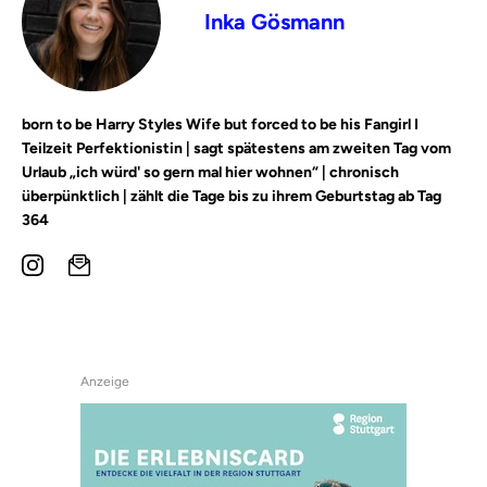
Inka Gösmann
born to be Harry Styles Wife but forced to be his Fangirl I
Teilzeit Perfektionistin | sagt spätestens am zweiten Tag vom
Urlaub „ich würd' so gern mal hier wohnen“ | chronisch
überpünktlich | zählt die Tage bis zu ihrem Geburtstag ab Tag
364
Anzeige