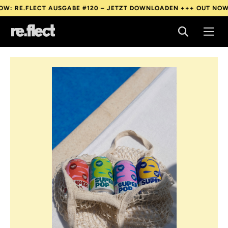
.FLECT AUSGABE #120 – JETZT DOWNLOADEN +++
OUT NOW: RE.F
.FLECT AUSGABE #120 – JETZT DOWNLOADEN +++
OUT NOW: RE.F
.FLECT AUSGABE #120 – JETZT DOWNLOADEN +++
OUT NOW: RE.F