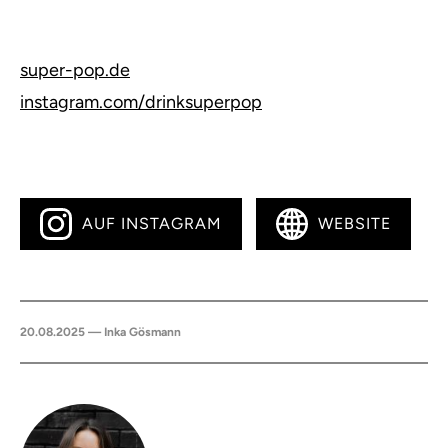
super-pop.de
instagram.com/drinksuperpop
AUF INSTAGRAM
WEBSITE
20.08.2025 — Inka Gösmann