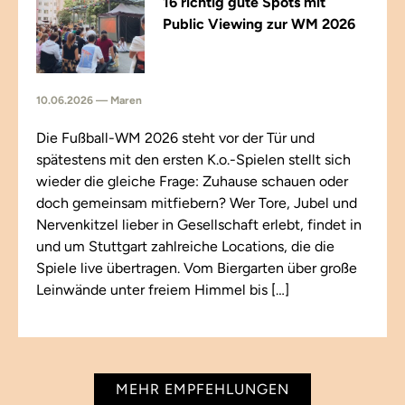
16 richtig gute Spots mit
Public Viewing zur WM 2026
10.06.2026 — Maren
Die Fußball-WM 2026 steht vor der Tür und
spätestens mit den ersten K.o.-Spielen stellt sich
wieder die gleiche Frage: Zuhause schauen oder
doch gemeinsam mitfiebern? Wer Tore, Jubel und
Nervenkitzel lieber in Gesellschaft erlebt, findet in
und um Stuttgart zahlreiche Locations, die die
Spiele live übertragen. Vom Biergarten über große
Leinwände unter freiem Himmel bis […]
MEHR EMPFEHLUNGEN