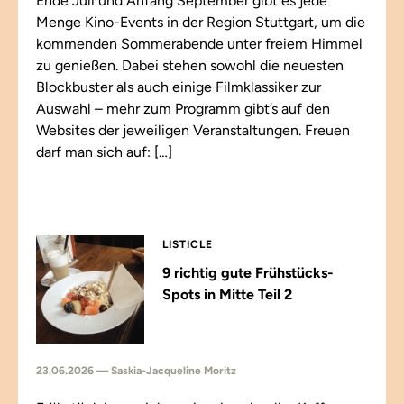
Ende Juli und Anfang September gibt es jede
Menge Kino-Events in der Region Stuttgart, um die
kommenden Sommerabende unter freiem Himmel
zu genießen. Dabei stehen sowohl die neuesten
Blockbuster als auch einige Filmklassiker zur
Auswahl – mehr zum Programm gibt’s auf den
Websites der jeweiligen Veranstaltungen. Freuen
darf man sich auf: […]
LISTICLE
9 richtig gute Frühstücks-
Spots in Mitte Teil 2
23.06.2026 — Saskia-Jacqueline Moritz