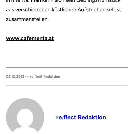
im Menta: Man kann sich sein Lieblingsfrühstück
aus verschiedenen köstlichen Aufstrichen selbst
zusammenstellen.
www.cafementa.at
02.10.2013 — re.flect Redaktion
re.flect Redaktion