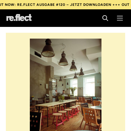
: RE.FLECT AUSGABE #120 – JETZT DOWNLOADEN +++
OUT NOW: 
: RE.FLECT AUSGABE #120 – JETZT DOWNLOADEN +++
OUT NOW: 
: RE.FLECT AUSGABE #120 – JETZT DOWNLOADEN +++
OUT NOW: 