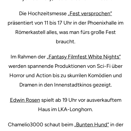
Die Hochzeitsmesse
„Fest versprochen“
präsentiert von 11 bis 17 Uhr in der Phoenixhalle im
Römerkastell alles, was man fürs große Fest
braucht.
Im Rahmen der
„Fantasy Filmfest White Nights“
werden spannende Produktionen von Sci-Fi über
Horror und Action bis zu skurrilen Komödien und
Dramen in den Innenstadtkinos gezeigt.
Edwin Rosen
spielt ab 19 Uhr vor ausverkauftem
Haus im LKA-Longhorn.
Chamelio3000 schaut beim
„Bunten Hund“
in der