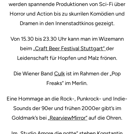
werden spannende Produktionen von Sci-Fi über
Horror und Action bis zu skurrilen Komödien und
Dramen in den Innenstadtkinos gezeigt.
Von 15.30 bis 23.30 Uhr kann man im Wizemann
beim
„Craft Beer Festival Stuttgart“
der
Leidenschaft für Hopfen und Malz frönen.
Die Wiener Band
Culk
ist im Rahmen der „Pop
Freaks“ im Merlin.
Eine Hommage an die Rock-, Punkrock- und Indie-
Sounds der 90er und frühen 2000er gibt’s im
Goldmark’s bei
„RearviewMirror“
auf die Ohren.
Im
„Studio Amore die notte“
stehen Konstantin