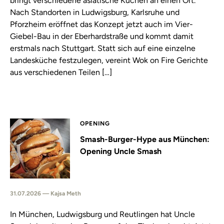
bringt verschiedene asiatische Küchen an einen Ort.
Nach Standorten in Ludwigsburg, Karlsruhe und
Pforzheim eröffnet das Konzept jetzt auch im Vier-
Giebel-Bau in der Eberhardstraße und kommt damit
erstmals nach Stuttgart. Statt sich auf eine einzelne
Landesküche festzulegen, vereint Wok on Fire Gerichte
aus verschiedenen Teilen […]
OPENING
Smash-Burger-Hype aus München:
Opening Uncle Smash
31.07.2026 — Kajsa Meth
In München, Ludwigsburg und Reutlingen hat Uncle