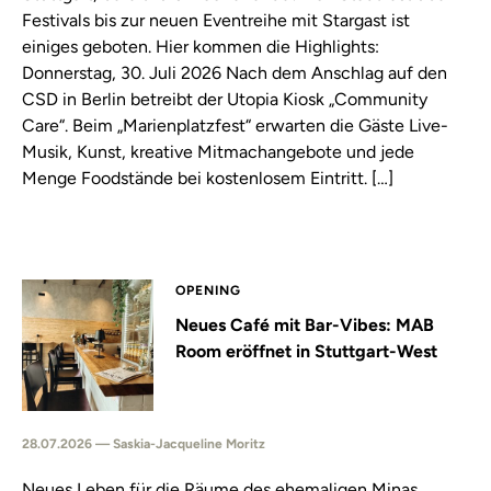
Festivals bis zur neuen Eventreihe mit Stargast ist
einiges geboten. Hier kommen die Highlights:
Donnerstag, 30. Juli 2026 Nach dem Anschlag auf den
CSD in Berlin betreibt der Utopia Kiosk „Community
Care“. Beim „Marienplatzfest“ erwarten die Gäste Live-
Musik, Kunst, kreative Mitmachangebote und jede
Menge Foodstände bei kostenlosem Eintritt. […]
OPENING
Neues Café mit Bar-Vibes: MAB
Room eröffnet in Stuttgart-West
28.07.2026 — Saskia-Jacqueline Moritz
Neues Leben für die Räume des ehemaligen Minas