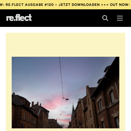
ECT AUSGABE #120 – JETZT DOWNLOADEN +++
OUT NOW: RE.FLEC
ECT AUSGABE #120 – JETZT DOWNLOADEN +++
OUT NOW: RE.FLEC
ECT AUSGABE #120 – JETZT DOWNLOADEN +++
OUT NOW: RE.FLEC