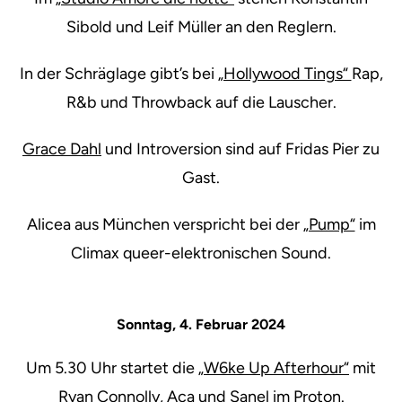
Sibold und Leif Müller an den Reglern.
In der Schräglage gibt’s bei
„Hollywood Tings“
Rap,
R&b und Throwback auf die Lauscher.
Grace Dahl
und Introversion sind auf Fridas Pier zu
Gast.
Alicea aus München verspricht bei der
„Pump“
im
Climax queer-elektronischen Sound.
Sonntag, 4. Februar 2024
Um 5.30 Uhr startet die
„W6ke Up Afterhour“
mit
Ryan Connolly, Aca und Sanel im Proton.