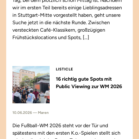
Tag, bei dem plötzlich schon Mittag ist. Nachdem
wir im ersten Teil bereits einige Lieblingsadressen
in Stuttgart-Mitte vorgestellt haben, geht unsere
Suche jetzt in die nächste Runde. Zwischen
versteckten Café-Klassikern, großzügigen
Frühstückslocations und Spots, […]
LISTICLE
16 richtig gute Spots mit
Public Viewing zur WM 2026
10.06.2026 — Maren
Die Fußball-WM 2026 steht vor der Tür und
spätestens mit den ersten K.o.-Spielen stellt sich