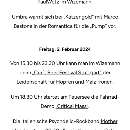
PaulWetz
im Wizemann.
Umbra wärmt sich bei
„Katzengold“
mit Marco
Bastone in der Romantica für die „Pump“ vor.
Freitag, 2. Februar 2024
Von 15.30 bis 23.30 Uhr kann man im Wizemann
beim
„Craft Beer Festival Stuttgart“
der
Leidenschaft für Hopfen und Malz frönen.
Um 18.30 Uhr startet am Feuersee die Fahrrad-
Demo
„Critical Mass“
.
Die italienische Psychdelic-Rockband
Mother