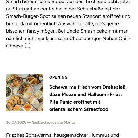
Smash bereits seine Burger auf den Tisch gebracht, jetzt
ist Stuttgart an der Reihe. In der Schulstraße hat der
Smash-Burger-Spot seinen neuen Standort eröffnet und
bringt damit ordentlich Auswahl für alle, die’s gerne
bisschen fancy mögen. Bei Uncle Smash bekommt man
nämlich nicht nur klassische Cheeseburger. Neben Chili-
Cheese […]
OPENING
Schawarma frisch vom Drehspieß,
dazu Mezze und Halloumi-Fries:
Pita Panic eröffnet mit
orientalischem Streetfood
30.07.2026 — Saskia-Jacqueline Moritz
Frisches Schawarma, hausgemachter Hummus und