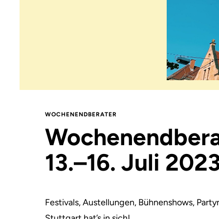
WOCHENENDBERATER
Wochenendbera
13.–16. Juli 202
Festivals, Austellungen, Bühnenshows, Part
Stuttgart hat’s in sich!