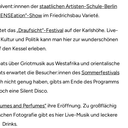
olvent:innnen der
staatlichen Artisten-Schule-Berlin
SENSEation“-Show
im Friedrichsbau Varieté.
tet das
„Draufsicht“-Festival
auf der Karlshöhe. Live-
Kultur und Politik kann man hier zur wunderschönen
f den Kessel erleben.
eats über Griotmusik aus Westafrika und orientalische
ts erwartet die Besucher:innen des
Sommerfestivals
noch nicht genug haben, gibts am Ende des Programms
ch eine Silent Disco.
Fumes and Perfumes“
ihre Eröffnung. Zu großflächig
chen Fotografie gibt es hier Live-Musik und leckere
Drinks.