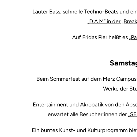
Lauter Bass, schnelle Techno-Beats und ein
„D.A.M“ in der „Brea
Auf Fridas Pier heißt es
„Pa
Samstag
Beim
Sommerfest
auf dem Merz Campus im
Werke der St
Entertainment und Akrobatik von den Abs
erwartet alle Besucher:innen der
„SE
Ein buntes Kunst- und Kulturprogramm bie