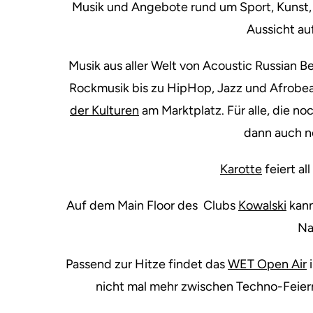
Musik und Angebote rund um Sport, Kunst, 
Aussicht au
Musik aus aller Welt von Acoustic Russian B
Rockmusik bis zu HipHop, Jazz und Afrobea
der Kulturen
am Marktplatz. Für alle, die 
dann auch no
Karotte
feiert all
Auf dem Main Floor des Clubs
Kowalski
kann
Na
Passend zur Hitze findet das
WET Open Air
i
nicht mal mehr zwischen Techno-Feier