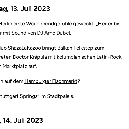
g, 13. Juli 2023
erlin
erste Wochenendgefühle geweckt: „Heiter bis
hr mit Sound von DJ Arne Dübel.
uo ShazaLaKazoo bringt Balkan Folkstep zum
treten Doctor Krápula mit kolumbianischen Latin-Rock
 Marktplatz auf.
ch auf dem
Hamburger Fischmarkt
?
tuttgart Springs“
im Stadtpalais.
, 14. Juli 2023