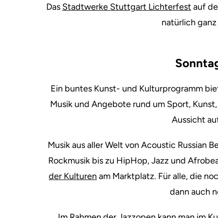
Das
Stadtwerke Stuttgart Lichterfest
auf de
natürlich ganz
Sonntag
Ein buntes Kunst- und Kulturprogramm bie
Musik und Angebote rund um Sport, Kunst, 
Aussicht au
Musik aus aller Welt von Acoustic Russian B
Rockmusik bis zu HipHop, Jazz und Afrobea
der Kulturen
am Marktplatz. Für alle, die 
dann auch no
Im Rahmen der
Jazzopen
kann man im Ku