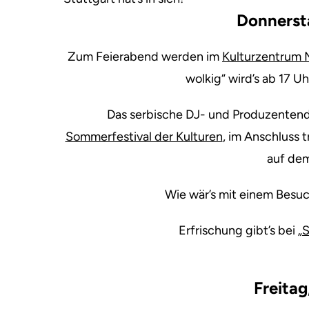
Donnersta
Zum Feierabend werden im
Kulturzentrum M
wolkig“ wird’s ab 17 U
Das serbische DJ- und Produzentend
Sommerfestival der Kulturen
, im Anschluss 
auf dem
Wie wär’s mit einem Besu
Erfrischung gibt’s bei
„S
Freitag