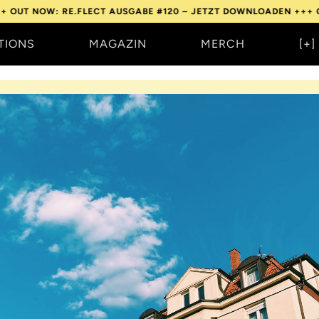
: RE.FLECT AUSGABE #120 – JETZT DOWNLOADEN +++
OUT NOW: 
TIONS
MAGAZIN
MERCH
[+]