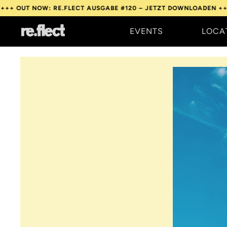
OW: RE.FLECT AUSGABE #120 – JETZT DOWNLOADEN +++
OUT NOW
EVENTS
LOCA