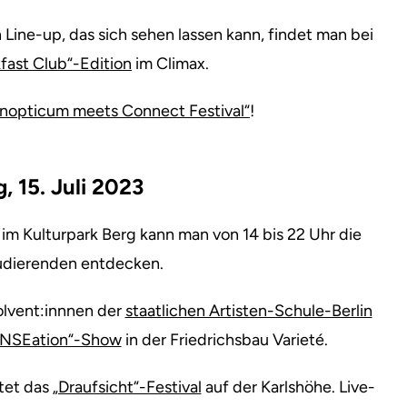
 Line-up, das sich sehen lassen kann, findet man bei
kfast Club“-Edition
im Climax.
nopticum meets Connect Festival“
!
, 15. Juli 2023
 Kulturpark Berg kann man von 14 bis 22 Uhr die
udierenden entdecken.
olvent:innnen der
staatlichen Artisten-Schule-Berlin
NSEation“-Show
in der Friedrichsbau Varieté.
tet das
„Draufsicht“-Festival
auf der Karlshöhe. Live-