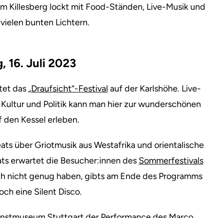
m Killesberg lockt mit Food-Ständen, Live-Musik und
 vielen bunten Lichtern.
, 16. Juli 2023
tet das
„Draufsicht“-Festival
auf der Karlshöhe. Live-
Kultur und Politik kann man hier zur wunderschönen
f den Kessel erleben.
eats über Griotmusik aus Westafrika und orientalische
ts erwartet die Besucher:innen des
Sommerfestivals
noch nicht genug haben, gibts am Ende des Programms
ch eine Silent Disco.
nstmuseum Stuttgart der Performance des
Marco