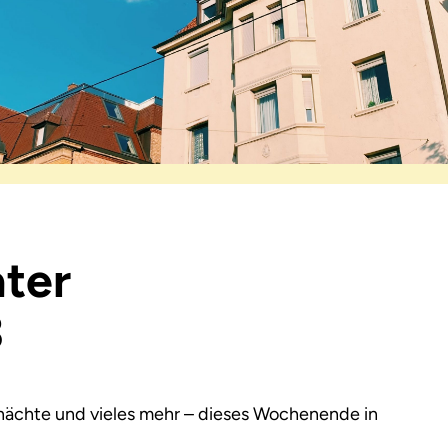
ter
3
ynächte und vieles mehr – dieses Wochenende in