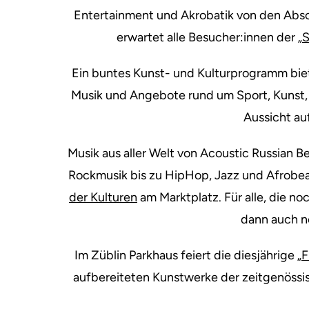
Entertainment und Akrobatik von den Abs
erwartet alle Besucher:innen der
„
Ein buntes Kunst- und Kulturprogramm bie
Musik und Angebote rund um Sport, Kunst, 
Aussicht au
Musik aus aller Welt von Acoustic Russian B
Rockmusik bis zu HipHop, Jazz und Afrobea
der Kulturen
am Marktplatz. Für alle, die 
dann auch no
Im Züblin Parkhaus feiert die diesjährige
„
aufbereiteten Kunstwerke der zeitgenössis