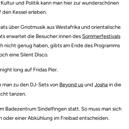
Kultur und Politik kann man hier zur wunderschönen
f den Kessel erleben.
eats über Griotmusik aus Westafrika und orientalische
ts erwartet die Besucher:innen des
Sommerfestivals
noch nicht genug haben, gibts am Ende des Programms
ch eine Silent Disco.
 night long auf Fridas Pier.
 man zu den DJ-Sets von
Beyond us
und
Josha
in die
cht tanzen.
m Badezentrum Sindelfingen statt. So muss man sich
n oder einer Abkühlung im Freibad entscheiden.