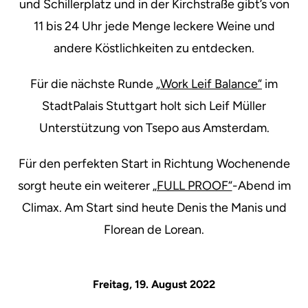
und Schillerplatz und in der Kirchstraße gibt’s von
11 bis 24 Uhr jede Menge leckere Weine und
andere Köstlichkeiten zu entdecken.
Für die nächste Runde
„Work Leif Balance“
im
StadtPalais Stuttgart holt sich Leif Müller
Unterstützung von Tsepo aus Amsterdam.
Für den perfekten Start in Richtung Wochenende
sorgt heute ein weiterer
„FULL PROOF“
-Abend im
Climax. Am Start sind heute Denis the Manis und
Florean de Lorean.
Freitag, 19. August 2022