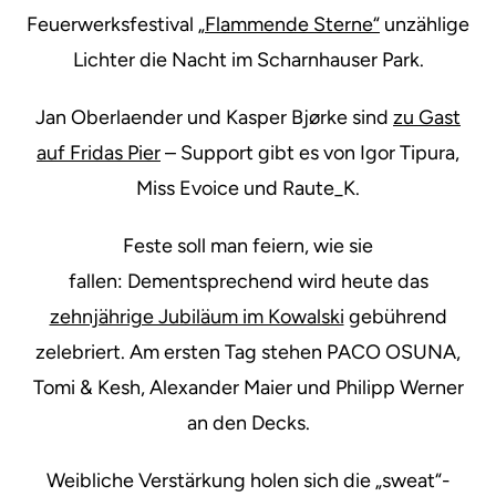
Feuerwerksfestival
„Flammende Sterne“
unzählige
Lichter die Nacht im Scharnhauser Park.
Jan Oberlaender und Kasper Bjørke sind
zu Gast
auf Fridas Pier
– Support gibt es von Igor Tipura,
Miss Evoice und Raute_K.
Feste soll man feiern, wie sie
fallen: Dementsprechend wird heute das
zehnjährige Jubiläum im Kowalski
gebührend
zelebriert. Am ersten Tag stehen PACO OSUNA,
Tomi & Kesh, Alexander Maier und Philipp Werner
an den Decks.
Weibliche Verstärkung holen sich die „sweat“-