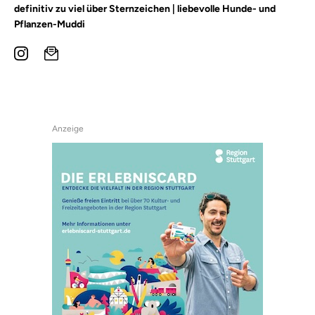
definitiv zu viel über Sternzeichen | liebevolle Hunde- und
Pflanzen-Muddi
Anzeige