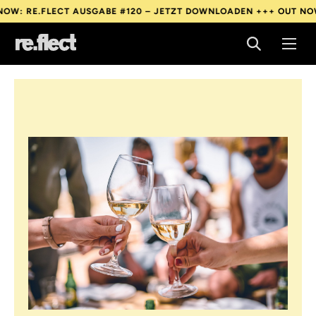
FLECT AUSGABE #120 – JETZT DOWNLOADEN +++
OUT NOW: RE.FL
FLECT AUSGABE #120 – JETZT DOWNLOADEN +++
OUT NOW: RE.FL
FLECT AUSGABE #120 – JETZT DOWNLOADEN +++
OUT NOW: RE.FL