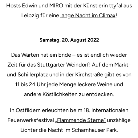
Hosts Edwin und MIRO mit der Künstlerin ttyfal aus
Leipzig für eine
lange Nacht im Climax
!
Samstag, 20. August 2022
Das Warten hat ein Ende – es ist endlich wieder
Zeit für das
Stuttgarter Weindorf
! Auf dem Markt-
und Schillerplatz und in der Kirchstraße gibt es von
11 bis 24 Uhr jede Menge leckere Weine und
andere Köstlichkeiten zu entdecken.
In Ostfildern erleuchten beim 18. internationalen
Feuerwerksfestival
„Flammende Sterne“
unzählige
Lichter die Nacht im Scharnhauser Park.