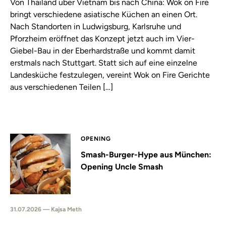
Von Thailand über Vietnam bis nach China: Wok on Fire
bringt verschiedene asiatische Küchen an einen Ort.
Nach Standorten in Ludwigsburg, Karlsruhe und
Pforzheim eröffnet das Konzept jetzt auch im Vier-
Giebel-Bau in der Eberhardstraße und kommt damit
erstmals nach Stuttgart. Statt sich auf eine einzelne
Landesküche festzulegen, vereint Wok on Fire Gerichte
aus verschiedenen Teilen […]
OPENING
Smash-Burger-Hype aus München:
Opening Uncle Smash
31.07.2026 — Kajsa Meth