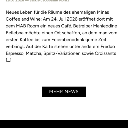
28.07.2026 — Saskia-Jacqueline Moritz
Neues Leben für die Räume des ehemaligen Minas
Coffee and Wine: Am 24. Juli 2026 eröffnet dort mit
dem MAB Room ein neues Café. Betreiber Mahieddine
Bellebna möchte einen Ort schaffen, an dem man vom
ersten Kaffee bis zum Feierabenddrink gerne Zeit
verbringt. Auf der Karte stehen unter anderem Freddo
Espresso, Matcha, Spritz-Variationen sowie Croissants
[…]
MEHR NEWS