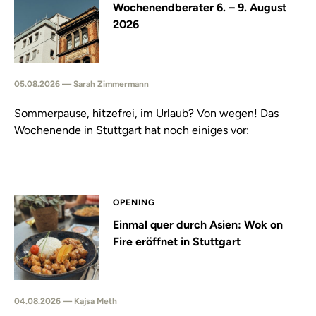
Wochenendberater 6. – 9. August
2026
05.08.2026 — Sarah Zimmermann
Sommerpause, hitzefrei, im Urlaub? Von wegen! Das
Wochenende in Stuttgart hat noch einiges vor:
OPENING
Einmal quer durch Asien: Wok on
Fire eröffnet in Stuttgart
04.08.2026 — Kajsa Meth