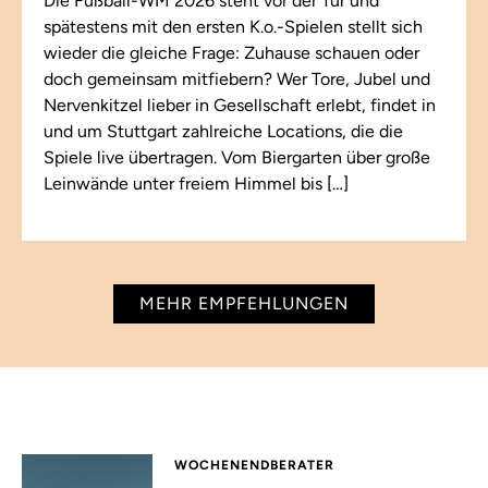
Die Fußball-WM 2026 steht vor der Tür und
spätestens mit den ersten K.o.-Spielen stellt sich
wieder die gleiche Frage: Zuhause schauen oder
doch gemeinsam mitfiebern? Wer Tore, Jubel und
Nervenkitzel lieber in Gesellschaft erlebt, findet in
und um Stuttgart zahlreiche Locations, die die
Spiele live übertragen. Vom Biergarten über große
Leinwände unter freiem Himmel bis […]
MEHR EMPFEHLUNGEN
WOCHENENDBERATER