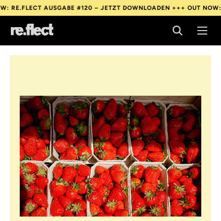
LECT AUSGABE #120 – JETZT DOWNLOADEN +++
OUT NOW: RE.FLE
LECT AUSGABE #120 – JETZT DOWNLOADEN +++
OUT NOW: RE.FLE
LECT AUSGABE #120 – JETZT DOWNLOADEN +++
OUT NOW: RE.FLE