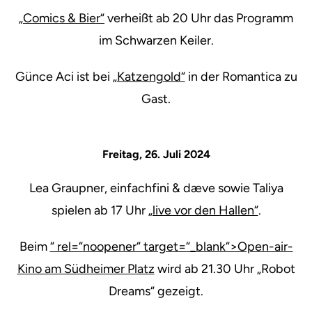
„Comics & Bier“
verheißt ab 20 Uhr das Programm
im Schwarzen Keiler.
Günce Aci ist bei
„Katzengold“
in der Romantica zu
Gast.
Freitag, 26. Juli 2024
Lea Graupner, einfachfini & dæve sowie Taliya
spielen ab 17 Uhr
„live vor den Hallen“
.
Beim
“ rel=“noopener“ target=“_blank“>Open-air-
Kino am Südheimer Platz
wird ab 21.30 Uhr „Robot
Dreams“ gezeigt.