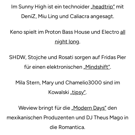
Im Sunny High ist ein technoider
„headtrip“
mit
DeniZ, Miu Ling und Caliacra angesagt.
Keno spielt im Proton Bass House und Electro
all
night long
.
SHDW, Stojche und Rosati sorgen auf Fridas Pier
für einen elektronischen
„Mindshift“
.
Mila Stern, Mary und Chamelio3000 sind im
Kowalski
„tipsy“
.
Weview bringt für die
„Modern Days“
den
mexikanischen Produzenten und DJ Theus Mago in
die Romantica.