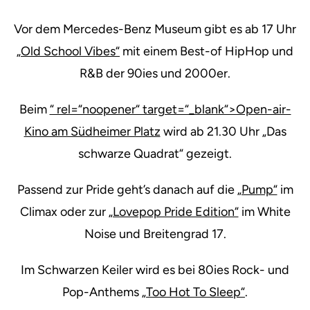
Vor dem Mercedes-Benz Museum gibt es ab 17 Uhr
„Old School Vibes“
mit einem Best-of HipHop und
R&B der 90ies und 2000er.
Beim
“ rel=“noopener“ target=“_blank“>Open-air-
Kino am Südheimer Platz
wird ab 21.30 Uhr „Das
schwarze Quadrat“ gezeigt.
Passend zur Pride geht’s danach auf die
„Pump“
im
Climax oder zur
„Lovepop Pride Edition“
im White
Noise und Breitengrad 17.
Im Schwarzen Keiler wird es bei 80ies Rock- und
Pop-Anthems
„Too Hot To Sleep“
.