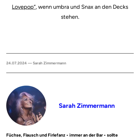
Lovepop“
, wenn umbra und Snax an den Decks
stehen.
24.07.2024 — Sarah Zimmermann
Sarah Zimmermann
Füchse, Flausch und Firlefanz • immer an der Bar • sollte