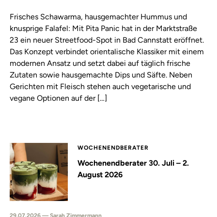
Frisches Schawarma, hausgemachter Hummus und
knusprige Falafel: Mit Pita Panic hat in der Marktstraße
23 ein neuer Streetfood-Spot in Bad Cannstatt eröffnet.
Das Konzept verbindet orientalische Klassiker mit einem
modernen Ansatz und setzt dabei auf täglich frische
Zutaten sowie hausgemachte Dips und Säfte. Neben
Gerichten mit Fleisch stehen auch vegetarische und
vegane Optionen auf der […]
WOCHENENDBERATER
Wochenendberater 30. Juli – 2.
August 2026
29.07.2026 — Sarah Zimmermann