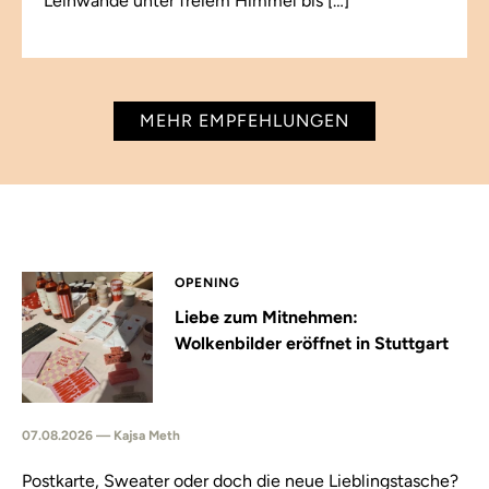
Leinwände unter freiem Himmel bis […]
MEHR EMPFEHLUNGEN
OPENING
Liebe zum Mitnehmen:
Wolkenbilder eröffnet in Stuttgart
07.08.2026 — Kajsa Meth
Postkarte, Sweater oder doch die neue Lieblingstasche?