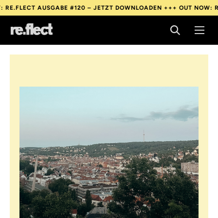
CT AUSGABE #120 – JETZT DOWNLOADEN +++
OUT NOW: RE.FLECT
CT AUSGABE #120 – JETZT DOWNLOADEN +++
OUT NOW: RE.FLECT
CT AUSGABE #120 – JETZT DOWNLOADEN +++
OUT NOW: RE.FLECT