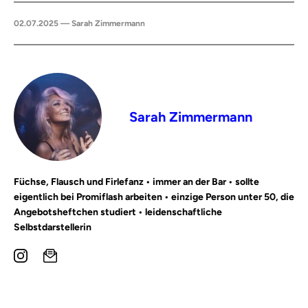
02.07.2025 — Sarah Zimmermann
Sarah Zimmermann
Füchse, Flausch und Firlefanz • immer an der Bar • sollte
eigentlich bei Promiflash arbeiten • einzige Person unter 50, die
Angebotsheftchen studiert • leidenschaftliche
Selbstdarstellerin