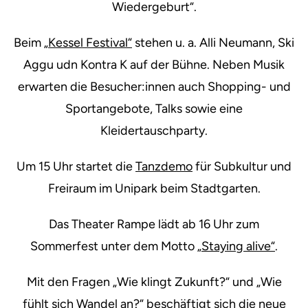
Wiedergeburt“.
Beim
„Kessel Festival“
stehen u. a. Alli Neumann, Ski
Aggu udn Kontra K auf der Bühne. Neben Musik
erwarten die Besucher:innen auch Shopping- und
Sportangebote, Talks sowie eine
Kleidertauschparty.
Um 15 Uhr startet die
Tanzdemo
für Subkultur und
Freiraum im Unipark beim Stadtgarten.
Das Theater Rampe lädt ab 16 Uhr zum
Sommerfest unter dem Motto
„Staying alive“
.
Mit den Fragen „Wie klingt Zukunft?“ und „Wie
fühlt sich Wandel an?“ beschäftigt sich die neue