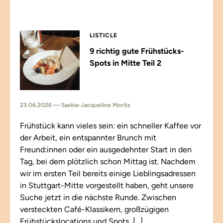
LISTICLE
9 richtig gute Frühstücks-
Spots in Mitte Teil 2
23.06.2026 — Saskia-Jacqueline Moritz
Frühstück kann vieles sein: ein schneller Kaffee vor
der Arbeit, ein entspannter Brunch mit
Freund:innen oder ein ausgedehnter Start in den
Tag, bei dem plötzlich schon Mittag ist. Nachdem
wir im ersten Teil bereits einige Lieblingsadressen
in Stuttgart-Mitte vorgestellt haben, geht unsere
Suche jetzt in die nächste Runde. Zwischen
versteckten Café-Klassikern, großzügigen
Frühstückslocations und Spots, […]