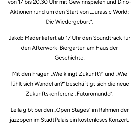
von 17 bis 20.30 Uhr mit Gewinnspielen und Dino-
Aktionen rund um den Start von „Jurassic World:
Die Wiedergeburt“.
Jakob Mäder liefert ab 17 Uhr den Soundtrack für
den
Afterwork-Biergarten
am Haus der
Geschichte.
Mit den Fragen „Wie klingt Zukunft?“ und „Wie
fühlt sich Wandel an?“ beschäftigt sich die neue
Zukunftskonferenz
„Futuromundo“
.
Leila gibt bei den
„Open Stages“
im Rahmen der
jazzopen im StadtPalais ein kostenloses Konzert.