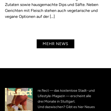
Zutaten sowie hausgemachte Dips und Säfte. Neben
Gerichten mit Fleisch stehen auch vegetarische und
vegane Optionen auf der […]
MEHR NEWS
re.flect — das kostenlose Stadt- und
Lifestyle-Magazin — erscheint alle
drei Monate in Stuttgart.
Und dazwischen? Gibt es hier Neues