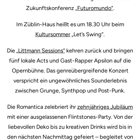
Zukunftskonferenz
„Futuromundo“
.
Im Züblin-Haus heißt es um 18.30 Uhr beim
Kultursommer
„Let’s Swing“.
Die
„Littmann Sessions“
kehren zurück und bringen
fünf lokale Acts und Gast-Rapper Apsilon auf die
Opernbühne. Das genreübergreifende Konzert
verspricht ein ungewöhnliches Sounderlebnis
zwischen Grunge, Synthpop und Post-Punk.
Die Romantica zelebriert ihr
zehnjähriges Jubiläum
mit einer ausgelassenen Flintstones-Party. Von der
liebevollen Deko bis zu kreativen Drinks wird bis in
den nächsten Nachmittag gefeiert – begleitet von