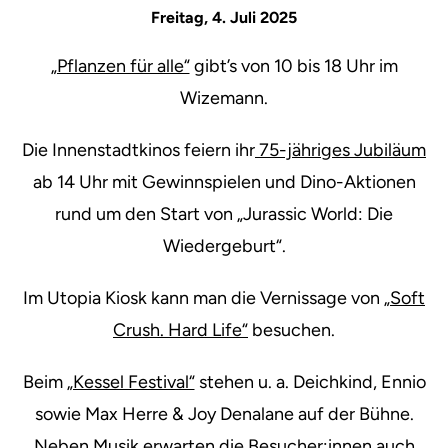
Freitag, 4. Juli 2025
„Pflanzen für alle“
gibt’s von 10 bis 18 Uhr im
Wizemann.
Die Innenstadtkinos feiern ihr
75-jähriges Jubiläum
ab 14 Uhr mit Gewinnspielen und Dino-Aktionen
rund um den Start von „Jurassic World: Die
Wiedergeburt“.
Im Utopia Kiosk kann man die Vernissage von
„Soft
Crush. Hard Life“
besuchen.
Beim
„Kessel Festival“
stehen u. a. Deichkind, Ennio
sowie Max Herre & Joy Denalane auf der Bühne.
Neben Musik erwarten die Besucher:innen auch