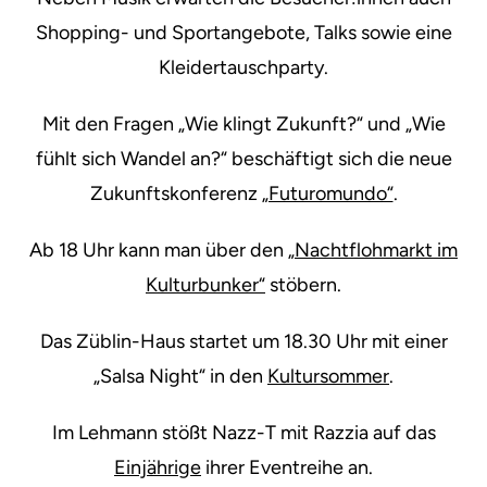
Shopping- und Sportangebote, Talks sowie eine
Kleidertauschparty.
Mit den Fragen „Wie klingt Zukunft?“ und „Wie
fühlt sich Wandel an?“ beschäftigt sich die neue
Zukunftskonferenz
„Futuromundo“
.
Ab 18 Uhr kann man über den
„Nachtflohmarkt im
Kulturbunker“
stöbern.
Das Züblin-Haus startet um 18.30 Uhr mit einer
„Salsa Night“ in den
Kultursommer
.
Im Lehmann stößt Nazz-T mit Razzia auf das
Einjährige
ihrer Eventreihe an.