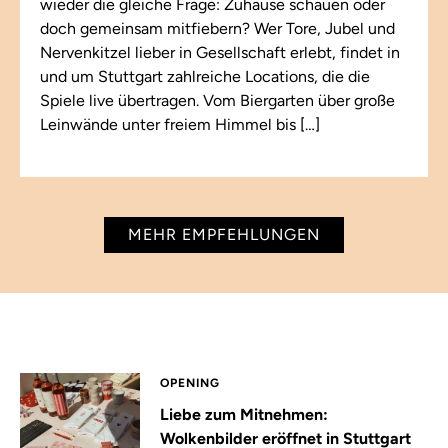
wieder die gleiche Frage: Zuhause schauen oder
doch gemeinsam mitfiebern? Wer Tore, Jubel und
Nervenkitzel lieber in Gesellschaft erlebt, findet in
und um Stuttgart zahlreiche Locations, die die
Spiele live übertragen. Vom Biergarten über große
Leinwände unter freiem Himmel bis […]
MEHR EMPFEHLUNGEN
OPENING
Liebe zum Mitnehmen:
Wolkenbilder eröffnet in Stuttgart