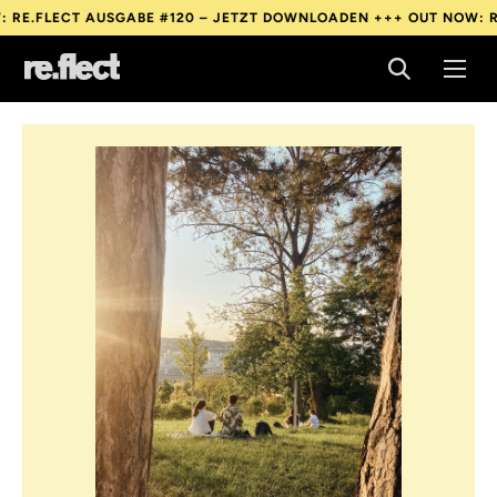
CT AUSGABE #120 – JETZT DOWNLOADEN +++
OUT NOW: RE.FLECT
CT AUSGABE #120 – JETZT DOWNLOADEN +++
OUT NOW: RE.FLECT
CT AUSGABE #120 – JETZT DOWNLOADEN +++
OUT NOW: RE.FLECT