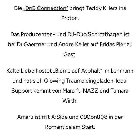
Die
„DnB Connection“
bringt Teddy Killerz ins
Proton.
Das Produzenten- und DJ-Duo
Schrotthagen
ist
bei Dr Gaertner und Andre Keller auf Fridas Pier zu
Gast.
Kalte Liebe hostet
„Blume auf Asphalt“
im Lehmann
und hat sich Glowing Trauma eingeladen, local
Support kommt von Mara ft. NAZZ und Tamara
Wirth.
Amaru
ist mit A:Side und 090on808 in der
Romantica am Start.