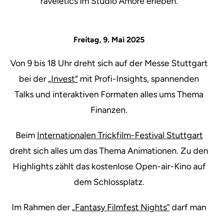
raveletics im Studio Amore erleben.
Freitag, 9. Mai 2025
Von 9 bis 18 Uhr dreht sich auf der Messe Stuttgart
bei der
„Invest“
mit Profi-Insights, spannenden
Talks und interaktiven Formaten alles ums Thema
Finanzen.
Beim
Internationalen Trickfilm-Festival Stuttgart
dreht sich alles um das Thema Animationen. Zu den
Highlights zählt das kostenlose Open-air-Kino auf
dem Schlossplatz.
Im Rahmen der
„Fantasy Filmfest Nights“
darf man