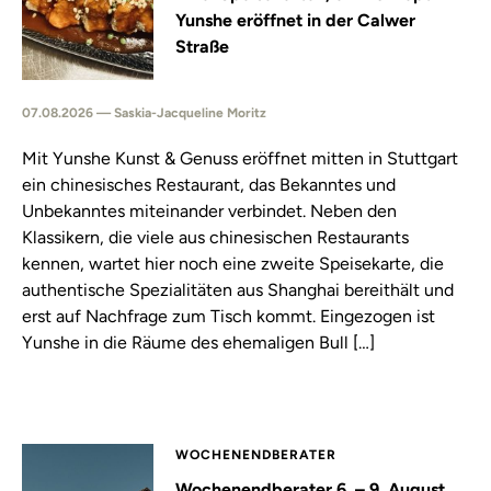
Yunshe eröffnet in der Calwer
Straße
07.08.2026 — Saskia-Jacqueline Moritz
Mit Yunshe Kunst & Genuss eröffnet mitten in Stuttgart
ein chinesisches Restaurant, das Bekanntes und
Unbekanntes miteinander verbindet. Neben den
Klassikern, die viele aus chinesischen Restaurants
kennen, wartet hier noch eine zweite Speisekarte, die
authentische Spezialitäten aus Shanghai bereithält und
erst auf Nachfrage zum Tisch kommt. Eingezogen ist
Yunshe in die Räume des ehemaligen Bull […]
WOCHENENDBERATER
Wochenendberater 6. – 9. August