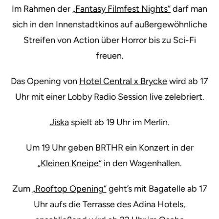
Im Rahmen der
„Fantasy Filmfest Nights“
darf man
sich in den Innenstadtkinos auf außergewöhnliche
Streifen von Action über Horror bis zu Sci-Fi
freuen.
Das Opening von
Hotel Central x Brycke
wird ab 17
Uhr mit einer Lobby Radio Session live zelebriert.
Jiska
spielt ab 19 Uhr im Merlin.
Um 19 Uhr geben BRTHR ein Konzert in der
„Kleinen Kneipe“
in den Wagenhallen.
Zum
„Rooftop Opening“
geht’s mit Bagatelle ab 17
Uhr aufs die Terrasse des Adina Hotels,