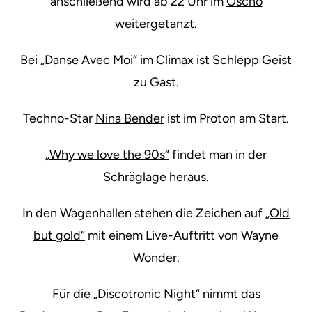
anschließend wird ab 22 Uhr im
Oscho
weitergetanzt.
Bei
„Danse Avec Moi
“ im Climax ist Schlepp Geist
zu Gast.
Techno-Star
Nina Bender
ist im Proton am Start.
„Why we love the 90s“
findet man in der
Schräglage heraus.
In den Wagenhallen stehen die Zeichen auf
„Old
but gold“
mit einem Live-Auftritt von Wayne
Wonder.
Für die
„Discotronic Night“
nimmt das