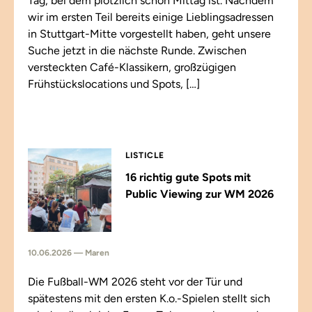
Tag, bei dem plötzlich schon Mittag ist. Nachdem
wir im ersten Teil bereits einige Lieblingsadressen
in Stuttgart-Mitte vorgestellt haben, geht unsere
Suche jetzt in die nächste Runde. Zwischen
versteckten Café-Klassikern, großzügigen
Frühstückslocations und Spots, […]
LISTICLE
16 richtig gute Spots mit
Public Viewing zur WM 2026
10.06.2026 — Maren
Die Fußball-WM 2026 steht vor der Tür und
spätestens mit den ersten K.o.-Spielen stellt sich