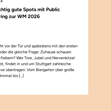
LE
ichtig gute Spots mit Public
ing zur WM 2026
t vor der Tür und spätestens mit den ersten
wieder die gleiche Frage: Zuhause schauen
iebern? Wer Tore, Jubel und Nervenkitzel
ebt, findet in und um Stuttgart zahlreiche
 live übertragen. Vom Biergarten über große
immel bis […]