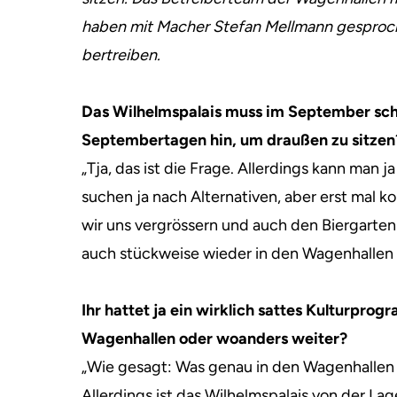
haben mit Macher Stefan Mellmann gesproche
bertreiben.
Das Wilhelmspalais muss im September schl
Septembertagen hin, um draußen zu sitzen
„Tja, das ist die Frage. Allerdings kann man 
suchen ja nach Alternativen, aber erst mal k
wir uns vergrössern und auch den Biergarten
auch stückweise wieder in den Wagenhallen 
Ihr hattet ja ein wirklich sattes Kulturpro
Wagenhallen oder woanders weiter?
„Wie gesagt: Was genau in den Wagenhallen 
Allerdings ist das Wilhelmspalais von der La