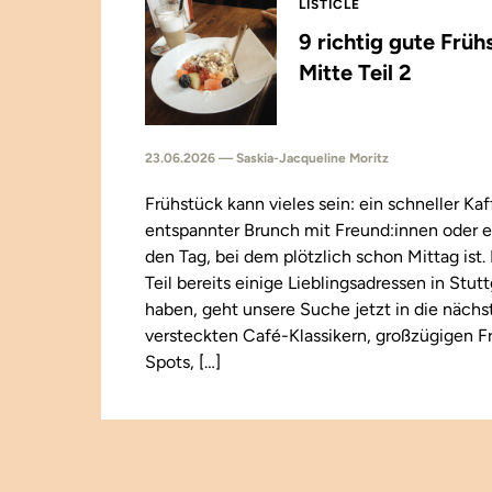
LISTICLE
9 richtig gute Früh
Mitte Teil 2
23.06.2026 — Saskia-Jacqueline Moritz
Frühstück kann vieles sein: ein schneller Kaf
entspannter Brunch mit Freund:innen oder e
den Tag, bei dem plötzlich schon Mittag ist
Teil bereits einige Lieblingsadressen in Stut
haben, geht unsere Suche jetzt in die näch
versteckten Café-Klassikern, großzügigen F
Spots, […]