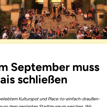
 Im September muss
ais schließen
 beliebtem Kulturspot und Place-to-einfach-draußen-
 muss dem geplanten Stadtmuseum weichen. Wir