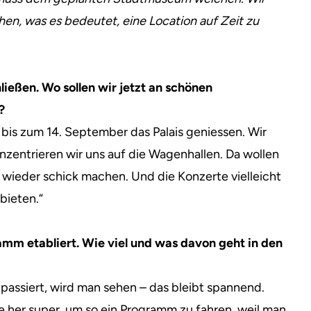
n, was es bedeutet, eine Location auf Zeit zu
ießen. Wo sollen wir jetzt an schönen
?
ja bis zum 14. September das Palais geniessen. Wir
onzentrieren wir uns auf die Wagenhallen. Da wollen
 wieder schick machen. Und die Konzerte vielleicht
bieten.“
gramm etabliert. Wie viel und was davon geht in den
passiert, wird man sehen – das bleibt spannend.
ge her super, um so ein Programm zu fahren, weil man