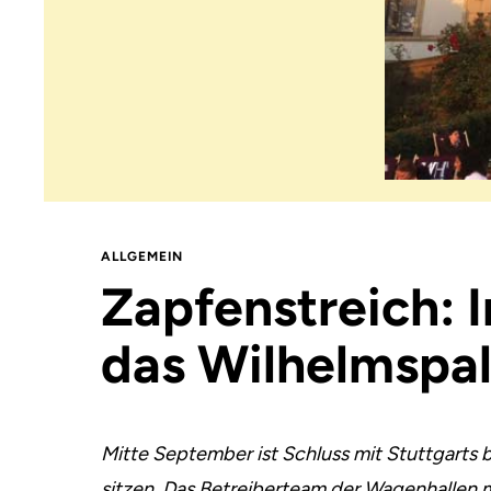
ALLGEMEIN
Zapfenstreich:
das Wilhelmspal
Mitte September ist Schluss mit Stuttgarts
sitzen. Das Betreiberteam der Wagenhallen