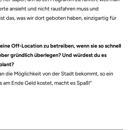
zerte ansieht und nicht rausfahren muss und
st das, was wir dort geboten haben, einzigartig für
eine Off-Location zu betreiben, wenn sie so schnell
ieber gründlich überlegen? Und würdest du es
plant?
man die Möglichkeit von der Stadt bekommt, so ein
es am Ende Geld kostet, macht es Spaß!“