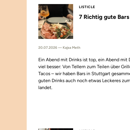
LISTICLE
7 Richtig gute Bar
20.07.2026 — Kajsa Meth
Ein Abend mit Drinks ist top, ein Abend mit
viel besser: Von Tellern zum Teilen über Gril
Tacos – wir haben Bars in Stuttgart gesamm
guten Drinks auch noch etwas Leckeres zu
landet.