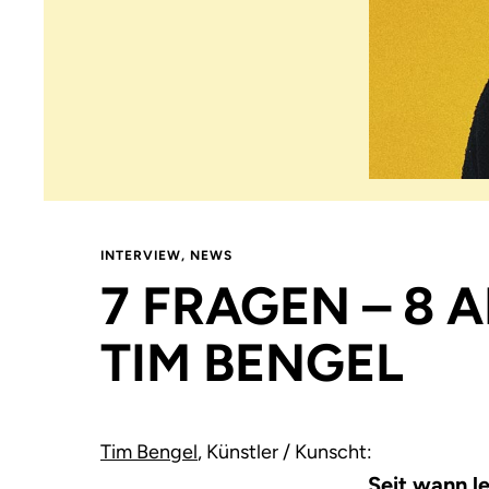
INTERVIEW
,
NEWS
7 FRAGEN – 8
TIM BENGEL
Tim Bengel
, Künstler / Kunscht:
Seit wann le