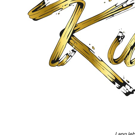
„Lang le