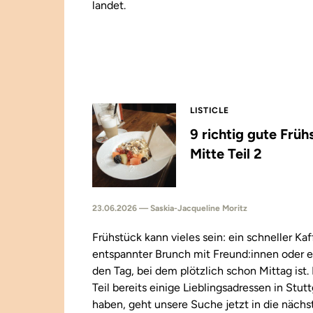
landet.
LISTICLE
9 richtig gute Früh
Mitte Teil 2
23.06.2026 — Saskia-Jacqueline Moritz
Frühstück kann vieles sein: ein schneller Kaf
entspannter Brunch mit Freund:innen oder e
den Tag, bei dem plötzlich schon Mittag ist
Teil bereits einige Lieblingsadressen in Stut
haben, geht unsere Suche jetzt in die näch