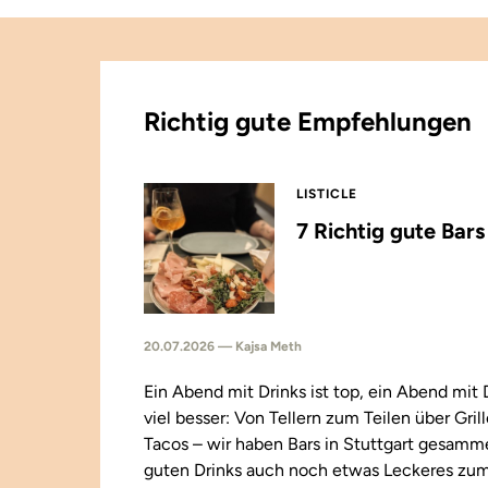
Richtig gute Empfehlungen
LISTICLE
7 Richtig gute Bar
20.07.2026 — Kajsa Meth
Ein Abend mit Drinks ist top, ein Abend mit
viel besser: Von Tellern zum Teilen über Gril
Tacos – wir haben Bars in Stuttgart gesamm
guten Drinks auch noch etwas Leckeres zu