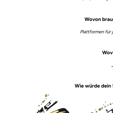
Wovon brauc
Plattformen für
Wov
Wie würde dein