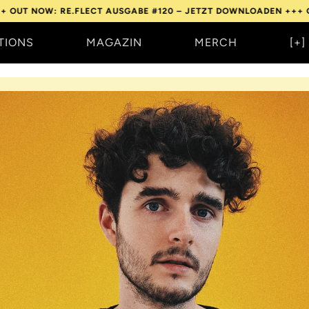
: RE.FLECT AUSGABE #120 – JETZT DOWNLOADEN +++
OUT NOW: R
TIONS
MAGAZIN
MERCH
[+]