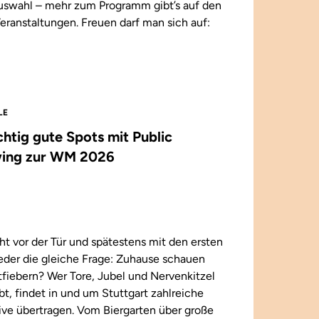
 Auswahl – mehr zum Programm gibt’s auf den
eranstaltungen. Freuen darf man sich auf:
LE
ichtig gute Spots mit Public
ing zur WM 2026
t vor der Tür und spätestens mit den ersten
wieder die gleiche Frage: Zuhause schauen
iebern? Wer Tore, Jubel und Nervenkitzel
ebt, findet in und um Stuttgart zahlreiche
 live übertragen. Vom Biergarten über große