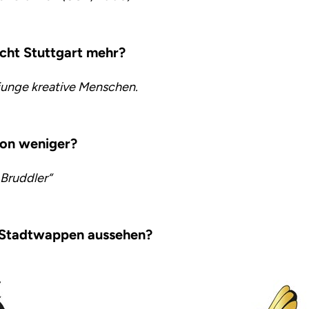
ht Stuttgart mehr?
 junge kreative Menschen.
on weniger?
„Bruddler“
 Stadtwappen aussehen?