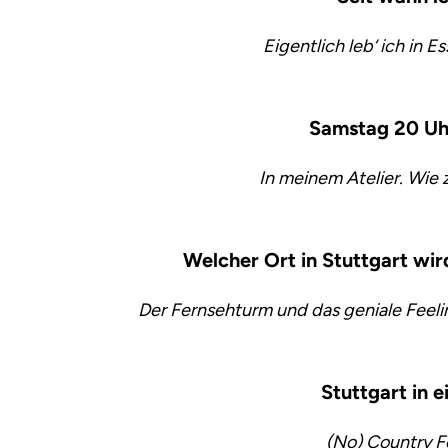
Eigentlich leb‘ ich in E
Samstag 20 Uhr
In meinem Atelier. Wie 
Welcher Ort in Stuttgart wi
Der Fernsehturm und das geniale Feeli
Stuttgart in e
(No) Country F