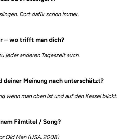
sslingen. Dort dafür schon immer.
 – wo trifft man dich?
zu jeder anderen Tageszeit auch.
rd deiner Meinung nach unterschätzt?
ng wenn man oben ist und auf den Kessel blickt.
inem Filmtitel / Song?
or Old Men (USA, 2008)