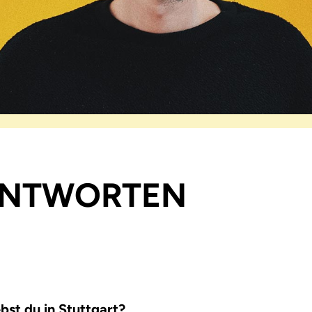
 ANTWORTEN
bst du in Stuttgart?