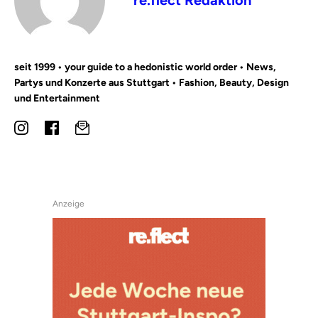
re.flect Redaktion
seit 1999 • your guide to a hedonistic world order • News,
Partys und Konzerte aus Stuttgart • Fashion, Beauty, Design
und Entertainment
Anzeige