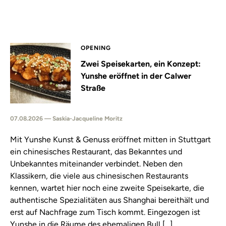
OPENING
Zwei Speisekarten, ein Konzept:
Yunshe eröffnet in der Calwer
Straße
07.08.2026 — Saskia-Jacqueline Moritz
Mit Yunshe Kunst & Genuss eröffnet mitten in Stuttgart
ein chinesisches Restaurant, das Bekanntes und
Unbekanntes miteinander verbindet. Neben den
Klassikern, die viele aus chinesischen Restaurants
kennen, wartet hier noch eine zweite Speisekarte, die
authentische Spezialitäten aus Shanghai bereithält und
erst auf Nachfrage zum Tisch kommt. Eingezogen ist
Yunshe in die Räume des ehemaligen Bull […]