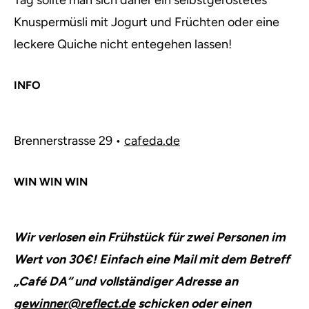
Tag sollte man sich daher ein selbstgeröstetes
Knuspermüsli mit Jogurt und Früchten oder eine
leckere Quiche nicht entegehen lassen!
INFO
Brennerstrasse 29 •
cafeda.de
WIN WIN WIN
Wir verlosen ein Frühstück für zwei Personen im
Wert von 30€! Einfach eine Mail mit dem Betreff
„Café DA“ und vollständiger Adresse an
gewinner@reflect.de
schicken oder einen