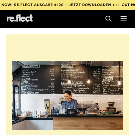
 RE.FLECT AUSGABE #120 – JETZT DOWNLOADEN +++
OUT NOW: RE
 RE.FLECT AUSGABE #120 – JETZT DOWNLOADEN +++
OUT NOW: RE
 RE.FLECT AUSGABE #120 – JETZT DOWNLOADEN +++
OUT NOW: RE