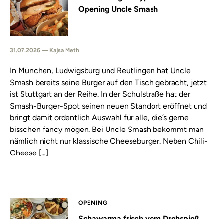
Opening Uncle Smash
31.07.2026 — Kajsa Meth
In München, Ludwigsburg und Reutlingen hat Uncle
Smash bereits seine Burger auf den Tisch gebracht, jetzt
ist Stuttgart an der Reihe. In der Schulstraße hat der
Smash-Burger-Spot seinen neuen Standort eröffnet und
bringt damit ordentlich Auswahl für alle, die’s gerne
bisschen fancy mögen. Bei Uncle Smash bekommt man
nämlich nicht nur klassische Cheeseburger. Neben Chili-
Cheese […]
OPENING
Schawarma frisch vom Drehspieß,