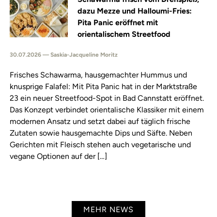
dazu Mezze und Halloumi-Fries:
Pita Panic eröffnet mit
orientalischem Streetfood
30.07.2026 — Saskia-Jacqueline Moritz
Frisches Schawarma, hausgemachter Hummus und
knusprige Falafel: Mit Pita Panic hat in der Marktstraße
23 ein neuer Streetfood-Spot in Bad Cannstatt eröffnet.
Das Konzept verbindet orientalische Klassiker mit einem
modernen Ansatz und setzt dabei auf täglich frische
Zutaten sowie hausgemachte Dips und Säfte. Neben
Gerichten mit Fleisch stehen auch vegetarische und
vegane Optionen auf der […]
MEHR NEWS