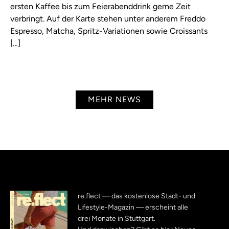
ersten Kaffee bis zum Feierabenddrink gerne Zeit
verbringt. Auf der Karte stehen unter anderem Freddo
Espresso, Matcha, Spritz-Variationen sowie Croissants
[…]
MEHR NEWS
re.flect — das kostenlose Stadt- und
Lifestyle-Magazin — erscheint alle
drei Monate in Stuttgart.