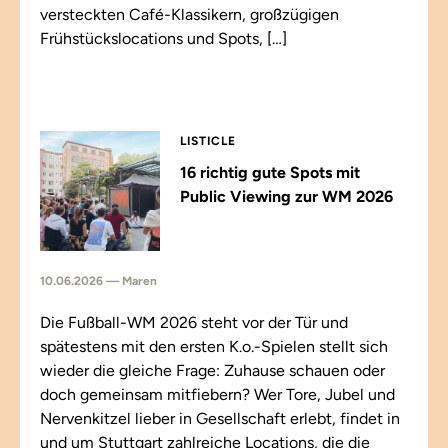
versteckten Café-Klassikern, großzügigen
Frühstückslocations und Spots, […]
LISTICLE
16 richtig gute Spots mit
Public Viewing zur WM 2026
10.06.2026 — Maren
Die Fußball-WM 2026 steht vor der Tür und
spätestens mit den ersten K.o.-Spielen stellt sich
wieder die gleiche Frage: Zuhause schauen oder
doch gemeinsam mitfiebern? Wer Tore, Jubel und
Nervenkitzel lieber in Gesellschaft erlebt, findet in
und um Stuttgart zahlreiche Locations, die die