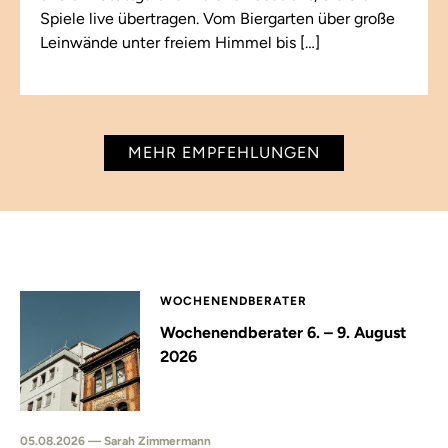
Spiele live übertragen. Vom Biergarten über große
Leinwände unter freiem Himmel bis […]
MEHR EMPFEHLUNGEN
WOCHENENDBERATER
Wochenendberater 6. – 9. August
2026
05.08.2026 — Sarah Zimmermann