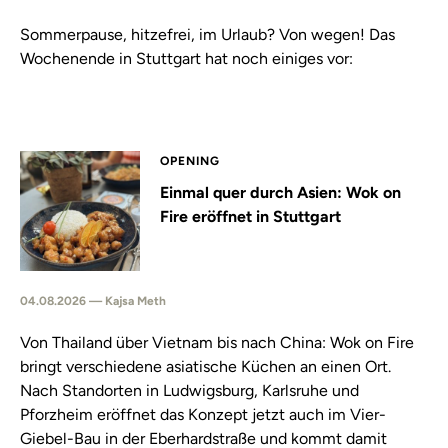
Sommerpause, hitzefrei, im Urlaub? Von wegen! Das
Wochenende in Stuttgart hat noch einiges vor:
OPENING
Einmal quer durch Asien: Wok on
Fire eröffnet in Stuttgart
04.08.2026 — Kajsa Meth
Von Thailand über Vietnam bis nach China: Wok on Fire
bringt verschiedene asiatische Küchen an einen Ort.
Nach Standorten in Ludwigsburg, Karlsruhe und
Pforzheim eröffnet das Konzept jetzt auch im Vier-
Giebel-Bau in der Eberhardstraße und kommt damit