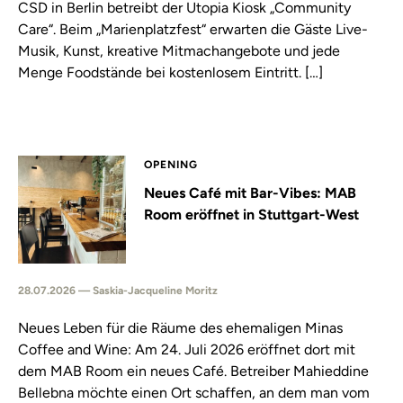
CSD in Berlin betreibt der Utopia Kiosk „Community
Care“. Beim „Marienplatzfest“ erwarten die Gäste Live-
Musik, Kunst, kreative Mitmachangebote und jede
Menge Foodstände bei kostenlosem Eintritt. […]
OPENING
Neues Café mit Bar-Vibes: MAB
Room eröffnet in Stuttgart-West
28.07.2026 — Saskia-Jacqueline Moritz
Neues Leben für die Räume des ehemaligen Minas
Coffee and Wine: Am 24. Juli 2026 eröffnet dort mit
dem MAB Room ein neues Café. Betreiber Mahieddine
Bellebna möchte einen Ort schaffen, an dem man vom