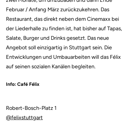
zwei Monate, um umzubauen und dann Ende
Februar / Anfang März zurückzukehren. Das
Restaurant, das direkt neben dem Cinemaxx bei
der Liederhalle zu finden ist, hat bisher auf Tapas,
Salate, Burger und Drinks gesetzt. Das neue
Angebot soll einzigartig in Stuttgart sein. Die
Entwicklungen und Umbauarbeiten will das Félix
auf seinen sozialen Kanälen begleiten.
Info: Café Félix
Robert-Bosch-Platz 1
@felixstuttgart