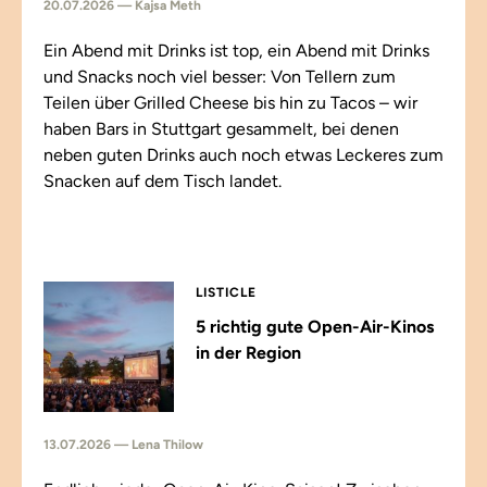
20.07.2026 — Kajsa Meth
Ein Abend mit Drinks ist top, ein Abend mit Drinks
und Snacks noch viel besser: Von Tellern zum
Teilen über Grilled Cheese bis hin zu Tacos – wir
haben Bars in Stuttgart gesammelt, bei denen
neben guten Drinks auch noch etwas Leckeres zum
Snacken auf dem Tisch landet.
LISTICLE
5 richtig gute Open-Air-Kinos
in der Region
13.07.2026 — Lena Thilow