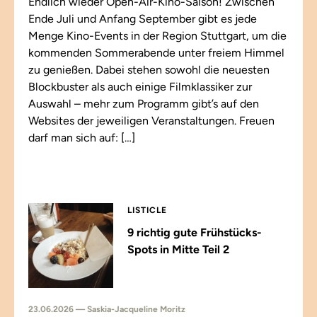
Endlich wieder Open-Air-Kino-Saison! Zwischen
Ende Juli und Anfang September gibt es jede
Menge Kino-Events in der Region Stuttgart, um die
kommenden Sommerabende unter freiem Himmel
zu genießen. Dabei stehen sowohl die neuesten
Blockbuster als auch einige Filmklassiker zur
Auswahl – mehr zum Programm gibt’s auf den
Websites der jeweiligen Veranstaltungen. Freuen
darf man sich auf: […]
LISTICLE
9 richtig gute Frühstücks-
Spots in Mitte Teil 2
23.06.2026 — Saskia-Jacqueline Moritz