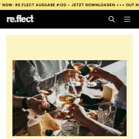
 RE.FLECT AUSGABE #120 – JETZT DOWNLOADEN +++
OUT NOW: RE
 RE.FLECT AUSGABE #120 – JETZT DOWNLOADEN +++
OUT NOW: RE
 RE.FLECT AUSGABE #120 – JETZT DOWNLOADEN +++
OUT NOW: RE