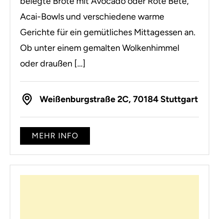
belegte Brote mit Avocado oder Rote Bete,
Acai-Bowls und verschiedene warme
Gerichte für ein gemütliches Mittagessen an.
Ob unter einem gemalten Wolkenhimmel
oder draußen […]
Weißenburgstraße 2C, 70184 Stuttgart
MEHR INFO