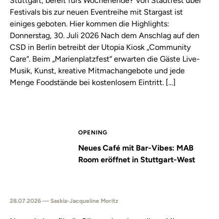
Stuttgart, bereit fürs Wochenende? Von Stadtfest über
Festivals bis zur neuen Eventreihe mit Stargast ist
einiges geboten. Hier kommen die Highlights:
Donnerstag, 30. Juli 2026 Nach dem Anschlag auf den
CSD in Berlin betreibt der Utopia Kiosk „Community
Care“. Beim „Marienplatzfest“ erwarten die Gäste Live-
Musik, Kunst, kreative Mitmachangebote und jede
Menge Foodstände bei kostenlosem Eintritt. […]
OPENING
Neues Café mit Bar-Vibes: MAB
Room eröffnet in Stuttgart-West
28.07.2026 — Saskia-Jacqueline Moritz