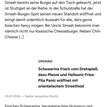
Smash bereits seine Burger auf den Tisch gebracht, jetzt
ist Stuttgart an der Reihe. In der Schulstraße hat der
Smash-Burger-Spot seinen neuen Standort eröffnet und
bringt damit ordentlich Auswahl für alle, die’s gerne
bisschen fancy mögen. Bei Uncle Smash bekommt man
nämlich nicht nur klassische Cheeseburger. Neben Chili-
Cheese […]
OPENING
Schawarma frisch vom Drehspieß,
dazu Mezze und Halloumi-Fries:
Pita Panic eröffnet mit
orientalischem Streetfood
30.07.2026 — Saskia-Jacqueline Moritz
Frisches Schawarma, hausgemachter Hummus und