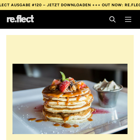
ABE #120 – JETZT DOWNLOADEN +++
OUT NOW: RE.FLECT AUSGAB
ABE #120 – JETZT DOWNLOADEN +++
OUT NOW: RE.FLECT AUSGAB
ABE #120 – JETZT DOWNLOADEN +++
OUT NOW: RE.FLECT AUSGAB