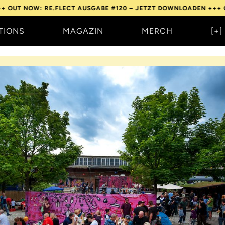
OW: RE.FLECT AUSGABE #120 – JETZT DOWNLOADEN +++
OUT NOW
TIONS
MAGAZIN
MERCH
[+]