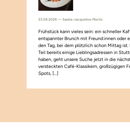
23.06.2026 — Saskia-Jacqueline Moritz
Frühstück kann vieles sein: ein schneller Kaf
entspannter Brunch mit Freund:innen oder e
den Tag, bei dem plötzlich schon Mittag ist
Teil bereits einige Lieblingsadressen in Stut
haben, geht unsere Suche jetzt in die näch
versteckten Café-Klassikern, großzügigen F
Spots, […]