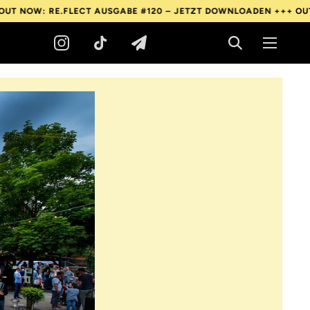
: RE.FLECT AUSGABE #120 – JETZT DOWNLOADEN +++
OUT NOW: R