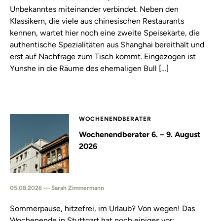
Unbekanntes miteinander verbindet. Neben den
Klassikern, die viele aus chinesischen Restaurants
kennen, wartet hier noch eine zweite Speisekarte, die
authentische Spezialitäten aus Shanghai bereithält und
erst auf Nachfrage zum Tisch kommt. Eingezogen ist
Yunshe in die Räume des ehemaligen Bull […]
WOCHENENDBERATER
Wochenendberater 6. – 9. August
2026
05.08.2026 — Sarah Zimmermann
Sommerpause, hitzefrei, im Urlaub? Von wegen! Das
Wochenende in Stuttgart hat noch einiges vor: