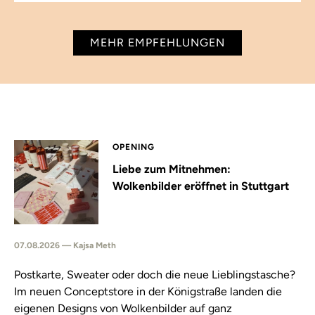
MEHR EMPFEHLUNGEN
OPENING
Liebe zum Mitnehmen:
Wolkenbilder eröffnet in Stuttgart
07.08.2026 — Kajsa Meth
Postkarte, Sweater oder doch die neue Lieblingstasche?
Im neuen Conceptstore in der Königstraße landen die
eigenen Designs von Wolkenbilder auf ganz