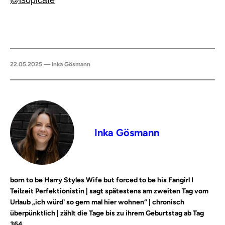
22.05.2025 — Inka Gösmann
Inka Gösmann
born to be Harry Styles Wife but forced to be his Fangirl I
Teilzeit Perfektionistin | sagt spätestens am zweiten Tag vom
Urlaub „ich würd' so gern mal hier wohnen“ | chronisch
überpünktlich | zählt die Tage bis zu ihrem Geburtstag ab Tag
364