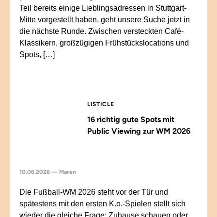
Teil bereits einige Lieblingsadressen in Stuttgart-
Mitte vorgestellt haben, geht unsere Suche jetzt in
die nächste Runde. Zwischen versteckten Café-
Klassikern, großzügigen Frühstückslocations und
Spots, […]
LISTICLE
16 richtig gute Spots mit
Public Viewing zur WM 2026
10.06.2026 — Maren
Die Fußball-WM 2026 steht vor der Tür und
spätestens mit den ersten K.o.-Spielen stellt sich
wieder die gleiche Frage: Zuhause schauen oder