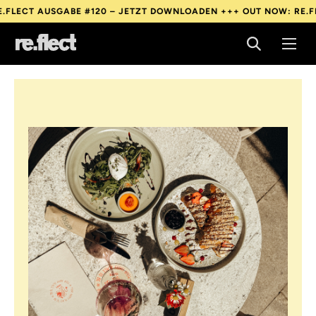
SGABE #120 – JETZT DOWNLOADEN +++
OUT NOW: RE.FLECT AUSG
SGABE #120 – JETZT DOWNLOADEN +++
OUT NOW: RE.FLECT AUSG
SGABE #120 – JETZT DOWNLOADEN +++
OUT NOW: RE.FLECT AUSG