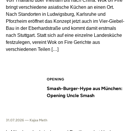
Von Thailand über Vietnam bis nach China: Wok on Fire
bringt verschiedene asiatische Küchen an einen Ort.
Nach Standorten in Ludwigsburg, Karlsruhe und
Pforzheim eröffnet das Konzept jetzt auch im Vier-Giebel-
Bau in der Eberhardstraße und kommt damit erstmals
nach Stuttgart. Statt sich auf eine einzelne Landesküche
festzulegen, vereint Wok on Fire Gerichte aus
verschiedenen Teilen […]
OPENING
Smash-Burger-Hype aus München:
Opening Uncle Smash
31.07.2026 — Kajsa Meth