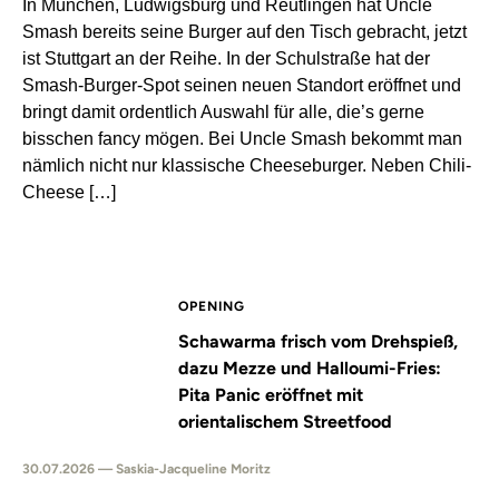
In München, Ludwigsburg und Reutlingen hat Uncle
Smash bereits seine Burger auf den Tisch gebracht, jetzt
ist Stuttgart an der Reihe. In der Schulstraße hat der
Smash-Burger-Spot seinen neuen Standort eröffnet und
bringt damit ordentlich Auswahl für alle, die’s gerne
bisschen fancy mögen. Bei Uncle Smash bekommt man
nämlich nicht nur klassische Cheeseburger. Neben Chili-
Cheese […]
OPENING
Schawarma frisch vom Drehspieß,
dazu Mezze und Halloumi-Fries:
Pita Panic eröffnet mit
orientalischem Streetfood
30.07.2026 — Saskia-Jacqueline Moritz