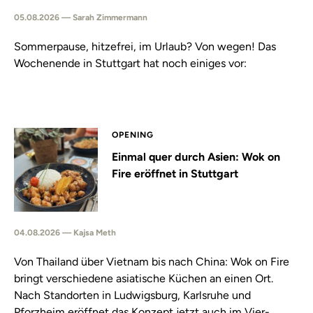
05.08.2026 — Sarah Zimmermann
Sommerpause, hitzefrei, im Urlaub? Von wegen! Das
Wochenende in Stuttgart hat noch einiges vor:
OPENING
Einmal quer durch Asien: Wok on
Fire eröffnet in Stuttgart
04.08.2026 — Kajsa Meth
Von Thailand über Vietnam bis nach China: Wok on Fire
bringt verschiedene asiatische Küchen an einen Ort.
Nach Standorten in Ludwigsburg, Karlsruhe und
Pforzheim eröffnet das Konzept jetzt auch im Vier-