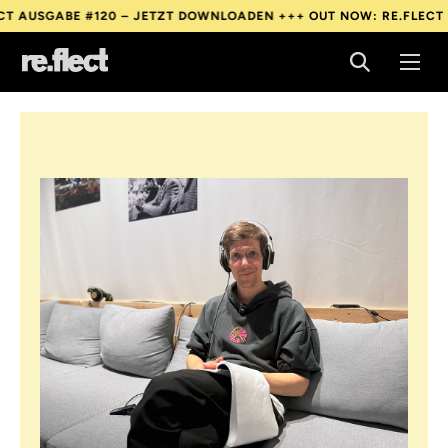
BE #120 – JETZT DOWNLOADEN +++
OUT NOW: RE.FLECT AUSGABE
BE #120 – JETZT DOWNLOADEN +++
OUT NOW: RE.FLECT AUSGABE
BE #120 – JETZT DOWNLOADEN +++
OUT NOW: RE.FLECT AUSGABE