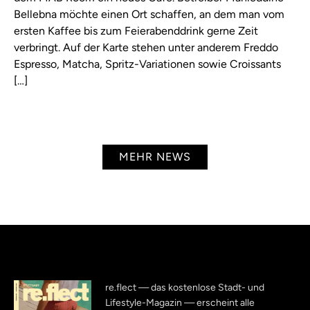
Bellebna möchte einen Ort schaffen, an dem man vom
ersten Kaffee bis zum Feierabenddrink gerne Zeit
verbringt. Auf der Karte stehen unter anderem Freddo
Espresso, Matcha, Spritz-Variationen sowie Croissants
[…]
MEHR NEWS
re.flect — das kostenlose Stadt- und
Lifestyle-Magazin — erscheint alle