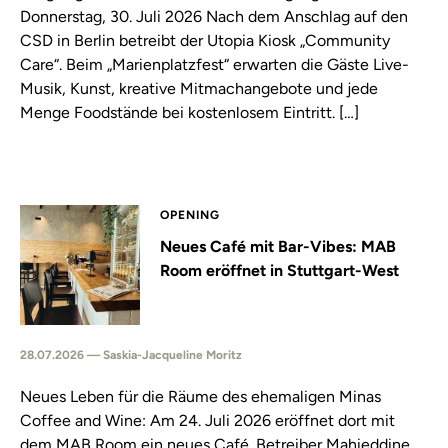
Donnerstag, 30. Juli 2026 Nach dem Anschlag auf den
CSD in Berlin betreibt der Utopia Kiosk „Community
Care“. Beim „Marienplatzfest“ erwarten die Gäste Live-
Musik, Kunst, kreative Mitmachangebote und jede
Menge Foodstände bei kostenlosem Eintritt. […]
OPENING
Neues Café mit Bar-Vibes: MAB
Room eröffnet in Stuttgart-West
28.07.2026 — Saskia-Jacqueline Moritz
Neues Leben für die Räume des ehemaligen Minas
Coffee and Wine: Am 24. Juli 2026 eröffnet dort mit
dem MAB Room ein neues Café. Betreiber Mahieddine