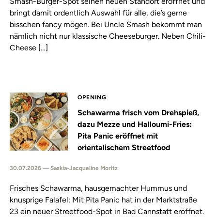
Smash-Burger-Spot seinen neuen Standort eröffnet und
bringt damit ordentlich Auswahl für alle, die’s gerne
bisschen fancy mögen. Bei Uncle Smash bekommt man
nämlich nicht nur klassische Cheeseburger. Neben Chili-
Cheese […]
OPENING
Schawarma frisch vom Drehspieß,
dazu Mezze und Halloumi-Fries:
Pita Panic eröffnet mit
orientalischem Streetfood
30.07.2026 — Saskia-Jacqueline Moritz
Frisches Schawarma, hausgemachter Hummus und
knusprige Falafel: Mit Pita Panic hat in der Marktstraße
23 ein neuer Streetfood-Spot in Bad Cannstatt eröffnet.