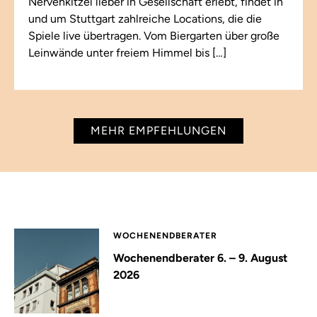
Nervenkitzel lieber in Gesellschaft erlebt, findet in
und um Stuttgart zahlreiche Locations, die die
Spiele live übertragen. Vom Biergarten über große
Leinwände unter freiem Himmel bis […]
MEHR EMPFEHLUNGEN
WOCHENENDBERATER
Wochenendberater 6. – 9. August
2026