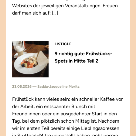
Websites der jeweiligen Veranstaltungen. Freuen
darf man sich auf: […]
LISTICLE
9 richtig gute Frühstücks-
Spots in Mitte Teil 2
23.06.2026 — Saskia-Jacqueline Moritz
Frühstück kann vieles sein: ein schneller Kaffee vor
der Arbeit, ein entspannter Brunch mit
Freund:innen oder ein ausgedehnter Start in den
Tag, bei dem plötzlich schon Mittag ist. Nachdem
wir im ersten Teil bereits einige Lieblingsadressen
in Stuttgart-Mitte vorgestellt haben, geht unsere