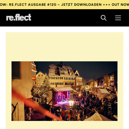
.FLECT AUSGABE #120 – JETZT DOWNLOADEN +++
OUT NOW: RE.F
.FLECT AUSGABE #120 – JETZT DOWNLOADEN +++
OUT NOW: RE.F
.FLECT AUSGABE #120 – JETZT DOWNLOADEN +++
OUT NOW: RE.F