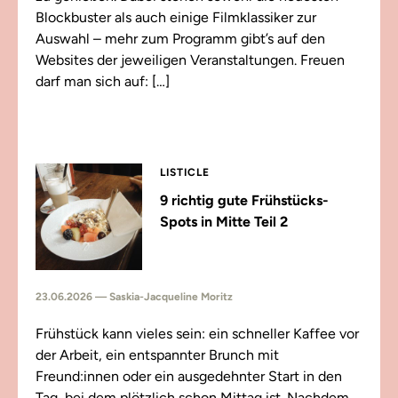
Blockbuster als auch einige Filmklassiker zur
Auswahl – mehr zum Programm gibt’s auf den
Websites der jeweiligen Veranstaltungen. Freuen
darf man sich auf: […]
LISTICLE
9 richtig gute Frühstücks-
Spots in Mitte Teil 2
23.06.2026 — Saskia-Jacqueline Moritz
Frühstück kann vieles sein: ein schneller Kaffee vor
der Arbeit, ein entspannter Brunch mit
Freund:innen oder ein ausgedehnter Start in den
Tag, bei dem plötzlich schon Mittag ist. Nachdem