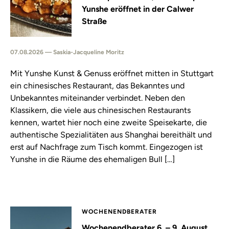
Yunshe eröffnet in der Calwer
Straße
07.08.2026 — Saskia-Jacqueline Moritz
Mit Yunshe Kunst & Genuss eröffnet mitten in Stuttgart
ein chinesisches Restaurant, das Bekanntes und
Unbekanntes miteinander verbindet. Neben den
Klassikern, die viele aus chinesischen Restaurants
kennen, wartet hier noch eine zweite Speisekarte, die
authentische Spezialitäten aus Shanghai bereithält und
erst auf Nachfrage zum Tisch kommt. Eingezogen ist
Yunshe in die Räume des ehemaligen Bull […]
WOCHENENDBERATER
Wochenendberater 6. – 9. August