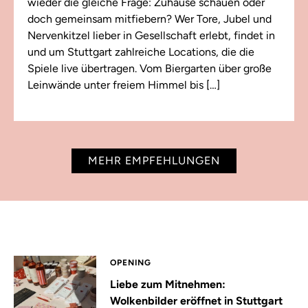
wieder die gleiche Frage: Zuhause schauen oder
doch gemeinsam mitfiebern? Wer Tore, Jubel und
Nervenkitzel lieber in Gesellschaft erlebt, findet in
und um Stuttgart zahlreiche Locations, die die
Spiele live übertragen. Vom Biergarten über große
Leinwände unter freiem Himmel bis […]
MEHR EMPFEHLUNGEN
OPENING
Liebe zum Mitnehmen:
Wolkenbilder eröffnet in Stuttgart