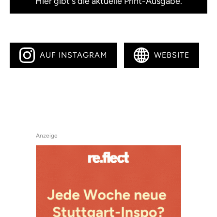
Hier gibt's die aktuelle Print-Ausgabe.
AUF INSTAGRAM
WEBSITE
Anzeige