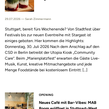
29.07.2026 — Sarah Zimmermann
Stuttgart, bereit fürs Wochenende? Von Stadtfest über
Festivals bis zur neuen Eventreihe mit Stargast ist
einiges geboten. Hier kommen die Highlights:
Donnerstag, 30. Juli 2026 Nach dem Anschlag auf den
CSD in Berlin betreibt der Utopia Kiosk „Community
Care“. Beim „Marienplatzfest“ erwarten die Gäste Live-
Musik, Kunst, kreative Mitmachangebote und jede
Menge Foodstände bei kostenlosem Eintritt. […]
OPENING
Neues Café mit Bar-Vibes: MAB
Room eröffnet in Stuttgart-West