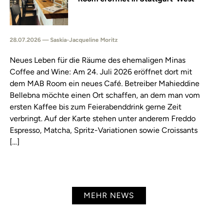
28.07.2026 — Saskia-Jacqueline Moritz
Neues Leben für die Räume des ehemaligen Minas
Coffee and Wine: Am 24. Juli 2026 eröffnet dort mit
dem MAB Room ein neues Café. Betreiber Mahieddine
Bellebna möchte einen Ort schaffen, an dem man vom
ersten Kaffee bis zum Feierabenddrink gerne Zeit
verbringt. Auf der Karte stehen unter anderem Freddo
Espresso, Matcha, Spritz-Variationen sowie Croissants
[…]
MEHR NEWS