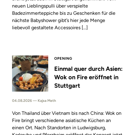
neuen Lieblingspulli über verspielte
Badezimmerteppiche bis zu Geschenken für die
nächste Babyshower gibt’s hier jede Menge
liebevoll gestaltete Accessoires […]
OPENING
Einmal quer durch Asien:
Wok on Fire eröffnet in
Stuttgart
04.08.2026 — Kajsa Meth
Von Thailand über Vietnam bis nach China: Wok on
Fire bringt verschiedene asiatische Küchen an
einen Ort. Nach Standorten in Ludwigsburg,
Karlsruhe und Pforzheim eröffnet das Konzept jetzt