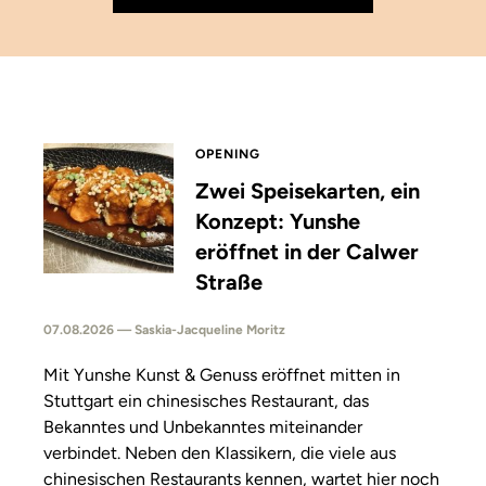
OPENING
Zwei Speisekarten, ein
Konzept: Yunshe
eröffnet in der Calwer
Straße
07.08.2026 — Saskia-Jacqueline Moritz
Mit Yunshe Kunst & Genuss eröffnet mitten in
Stuttgart ein chinesisches Restaurant, das
Bekanntes und Unbekanntes miteinander
verbindet. Neben den Klassikern, die viele aus
chinesischen Restaurants kennen, wartet hier noch