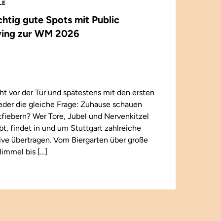
LE
ichtig gute Spots mit Public
ing zur WM 2026
t vor der Tür und spätestens mit den ersten
wieder die gleiche Frage: Zuhause schauen
iebern? Wer Tore, Jubel und Nervenkitzel
ebt, findet in und um Stuttgart zahlreiche
 live übertragen. Vom Biergarten über große
immel bis […]