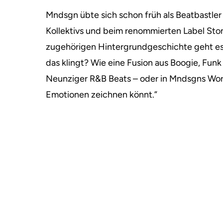
Mndsgn übte sich schon früh als Beatbastler 
Kollektivs und beim renommierten Label Ston
zugehörigen Hintergrundgeschichte geht es
das klingt? Wie eine Fusion aus Boogie, Fun
Neunziger R&B Beats – oder in Mndsgns Worte
Emotionen zeichnen könnt.”