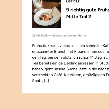
LISTICLE
9 richtig gute Früh
Mitte Teil 2
23.06.2026 — Saskia-Jacqueline Moritz
Frühstück kann vieles sein: ein schneller Kaf
entspannter Brunch mit Freund:innen oder e
den Tag, bei dem plötzlich schon Mittag ist
Teil bereits einige Lieblingsadressen in Stut
haben, geht unsere Suche jetzt in die näch
versteckten Café-Klassikern, großzügigen F
Spots, […]