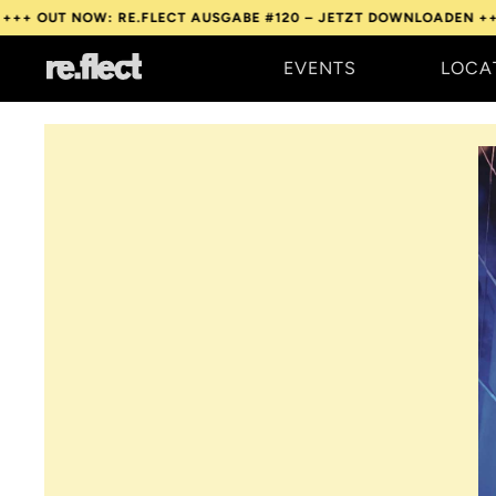
NOW: RE.FLECT AUSGABE #120 – JETZT DOWNLOADEN +++
OUT NO
EVENTS
LOCA