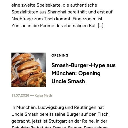
eine zweite Speisekarte, die authentische
Spezialitäten aus Shanghai bereithält und erst auf
Nachfrage zum Tisch kommt. Eingezogen ist
Yunshe in die Räume des ehemaligen Bull […]
OPENING
Smash-Burger-Hype aus
München: Opening
Uncle Smash
31.07.2026 — Kajsa Meth
In München, Ludwigsburg und Reutlingen hat
Uncle Smash bereits seine Burger auf den Tisch
gebracht, jetzt ist Stuttgart an der Reihe. In der
Schulstraße hat der Smash-Burger-Spot seinen