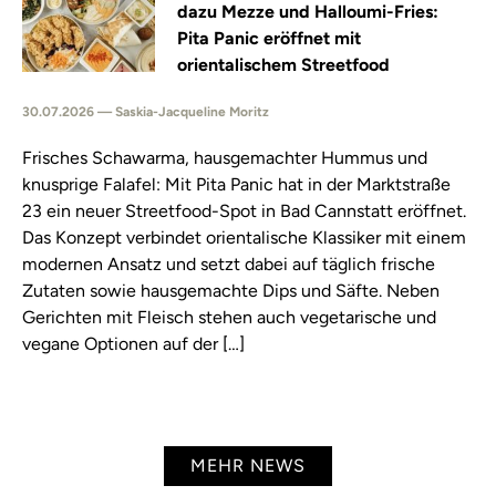
dazu Mezze und Halloumi-Fries:
Pita Panic eröffnet mit
orientalischem Streetfood
30.07.2026 — Saskia-Jacqueline Moritz
Frisches Schawarma, hausgemachter Hummus und
knusprige Falafel: Mit Pita Panic hat in der Marktstraße
23 ein neuer Streetfood-Spot in Bad Cannstatt eröffnet.
Das Konzept verbindet orientalische Klassiker mit einem
modernen Ansatz und setzt dabei auf täglich frische
Zutaten sowie hausgemachte Dips und Säfte. Neben
Gerichten mit Fleisch stehen auch vegetarische und
vegane Optionen auf der […]
MEHR NEWS