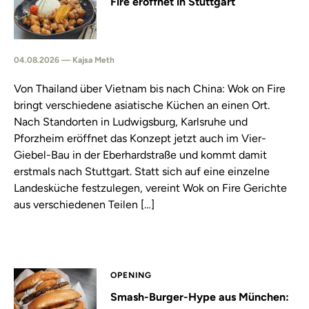
Fire eröffnet in Stuttgart
04.08.2026 — Kajsa Meth
Von Thailand über Vietnam bis nach China: Wok on Fire
bringt verschiedene asiatische Küchen an einen Ort.
Nach Standorten in Ludwigsburg, Karlsruhe und
Pforzheim eröffnet das Konzept jetzt auch im Vier-
Giebel-Bau in der Eberhardstraße und kommt damit
erstmals nach Stuttgart. Statt sich auf eine einzelne
Landesküche festzulegen, vereint Wok on Fire Gerichte
aus verschiedenen Teilen […]
OPENING
Smash-Burger-Hype aus München: