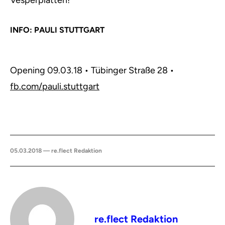
Vesperplatten!
INFO: PAULI STUTTGART
Opening 09.03.18 • Tübinger Straße 28 •
fb.com/pauli.stuttgart
05.03.2018 — re.flect Redaktion
re.flect Redaktion