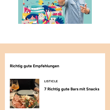
Richtig gute Empfehlungen
LISTICLE
7 Richtig gute Bars mit Snacks