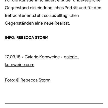
Für die Künstlerin schildert erst der unbewegliche
Gegenstand ein eindringliches Porträt und für den
Betrachter entsteht so aus alltäglichen
Gegenständen eine neue Realität.
INFO: REBECCA STORM
17.03.18 • Galerie Kernweine •
galerie-
kernweine.com
Foto: © Rebecca Storm