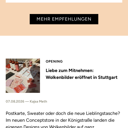
MEHR EMPFEHLUNGEN
OPENING
Liebe zum Mitnehmen:
Wolkenbilder eröffnet in Stuttgart
07.08.2026 — Kajsa Meth
Postkarte, Sweater oder doch die neue Lieblingstasche?
Im neuen Conceptstore in der Königstraße landen die
eigenen Designs von Wolkenbilder auf ganz