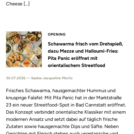
Cheese […]
OPENING
Schawarma frisch vom Drehspieß,
dazu Mezze und Halloumi-Fries:
Pita Panic eröffnet mit
orientalischem Streetfood
30.07.2026 — Saskia-Jacqueline Moritz
Frisches Schawarma, hausgemachter Hummus und
knusprige Falafel: Mit Pita Panic hat in der Marktstraße
23 ein neuer Streetfood-Spot in Bad Cannstatt eröffnet.
Das Konzept verbindet orientalische Klassiker mit einem
modernen Ansatz und setzt dabei auf täglich frische
Zutaten sowie hausgemachte Dips und Säfte. Neben
Gerichten mit Fleisch stehen auch vegetarische und