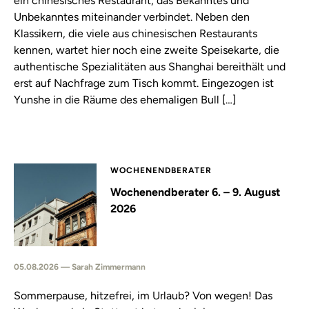
ein chinesisches Restaurant, das Bekanntes und
Unbekanntes miteinander verbindet. Neben den
Klassikern, die viele aus chinesischen Restaurants
kennen, wartet hier noch eine zweite Speisekarte, die
authentische Spezialitäten aus Shanghai bereithält und
erst auf Nachfrage zum Tisch kommt. Eingezogen ist
Yunshe in die Räume des ehemaligen Bull […]
WOCHENENDBERATER
Wochenendberater 6. – 9. August
2026
05.08.2026 — Sarah Zimmermann
Sommerpause, hitzefrei, im Urlaub? Von wegen! Das