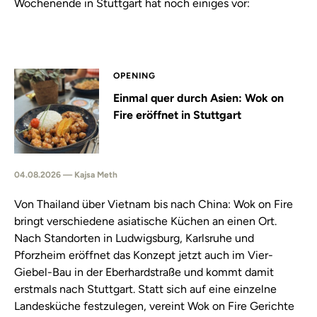
Wochenende in Stuttgart hat noch einiges vor:
OPENING
Einmal quer durch Asien: Wok on
Fire eröffnet in Stuttgart
04.08.2026 — Kajsa Meth
Von Thailand über Vietnam bis nach China: Wok on Fire
bringt verschiedene asiatische Küchen an einen Ort.
Nach Standorten in Ludwigsburg, Karlsruhe und
Pforzheim eröffnet das Konzept jetzt auch im Vier-
Giebel-Bau in der Eberhardstraße und kommt damit
erstmals nach Stuttgart. Statt sich auf eine einzelne
Landesküche festzulegen, vereint Wok on Fire Gerichte