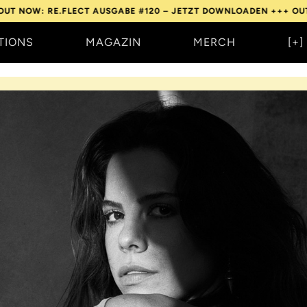
FLECT AUSGABE #120 – JETZT DOWNLOADEN +++
OUT NOW: RE.FL
TIONS
MAGAZIN
MERCH
[+]