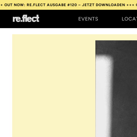
E.FLECT AUSGABE #120 – JETZT DOWNLOADEN +++
OUT NOW: RE.
EVENTS
LOCA