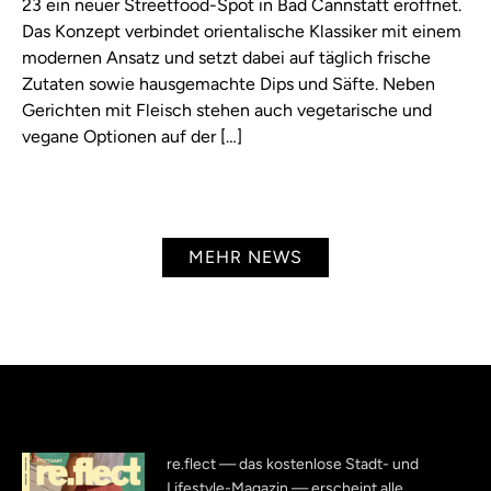
23 ein neuer Streetfood-Spot in Bad Cannstatt eröffnet.
Das Konzept verbindet orientalische Klassiker mit einem
modernen Ansatz und setzt dabei auf täglich frische
Zutaten sowie hausgemachte Dips und Säfte. Neben
Gerichten mit Fleisch stehen auch vegetarische und
vegane Optionen auf der […]
MEHR NEWS
re.flect — das kostenlose Stadt- und
Lifestyle-Magazin — erscheint alle