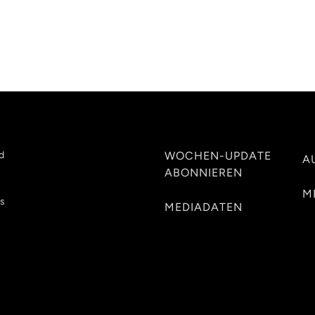
d
WOCHEN-UPDATE
A
ABONNIEREN
M
es
MEDIADATEN