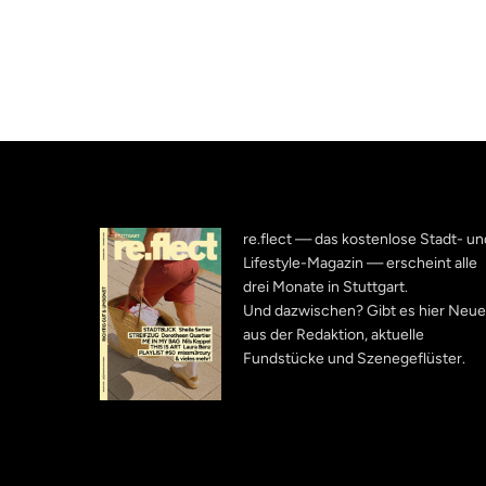
re.flect — das kostenlose Stadt- un
Lifestyle-Magazin — erscheint alle
drei Monate in Stuttgart.
Und dazwischen? Gibt es hier Neu
aus der Redaktion, aktuelle
Fundstücke und Szenegeflüster.