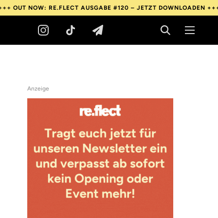
OUT NOW: RE.FLECT AUSGABE #120 – JETZT DOWNLOADEN +++
OU
Anzeige