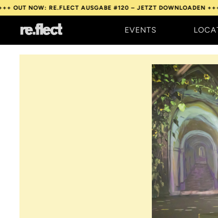
NOW: RE.FLECT AUSGABE #120 – JETZT DOWNLOADEN +++
OUT NO
EVENTS
LOCA