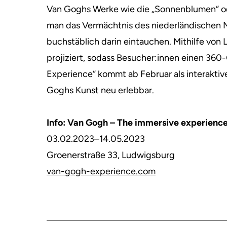
Van Goghs Werke wie die „Sonnenblumen“ od
man das Vermächtnis des niederländischen 
buchstäblich darin eintauchen.
Mithilfe von
projiziert, sodass Besucher:innen einen 360
Experience“ kommt ab Februar als interakti
Goghs Kunst neu erlebbar.
Info: Van Gogh – The immersive experienc
03.02.2023–14.05.2023
Groenerstraße 33, Ludwigsburg
van-gogh-experience.com