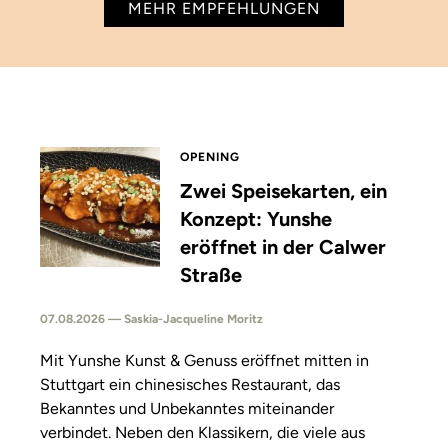
MEHR EMPFEHLUNGEN
OPENING
Zwei Speisekarten, ein
Konzept: Yunshe
eröffnet in der Calwer
Straße
07.08.2026 — Saskia-Jacqueline Moritz
Mit Yunshe Kunst & Genuss eröffnet mitten in
Stuttgart ein chinesisches Restaurant, das
Bekanntes und Unbekanntes miteinander
verbindet. Neben den Klassikern, die viele aus