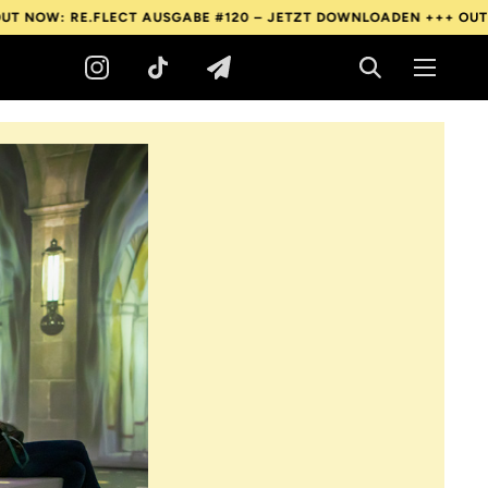
 RE.FLECT AUSGABE #120 – JETZT DOWNLOADEN +++
OUT NOW: RE