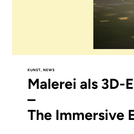
KUNST
,
NEWS
Malerei als 3D-
–
The Immersive 