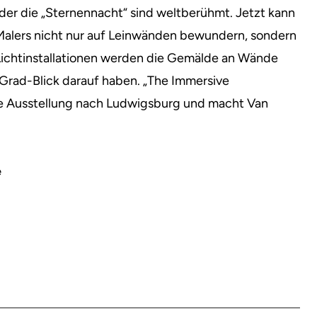
er die „Sternennacht“ sind weltberühmt. Jetzt kann
Malers nicht nur auf Leinwänden bewundern, sondern
 Lichtinstallationen werden die Gemälde an Wände
-Grad-Blick darauf haben. „The Immersive
ve Ausstellung nach Ludwigsburg und macht Van
e