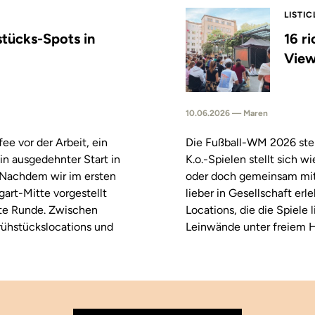
LISTIC
stücks-Spots in
16 r
View
10.06.2026 — Maren
fee vor der Arbeit, ein
Die Fußball-WM 2026 steh
in ausgedehnter Start in
K.o.-Spielen stellt sich 
. Nachdem wir im ersten
oder doch gemeinsam mitf
tgart-Mitte vorgestellt
lieber in Gesellschaft erl
ste Runde. Zwischen
Locations, die die Spiele
rühstückslocations und
Leinwände unter freiem H