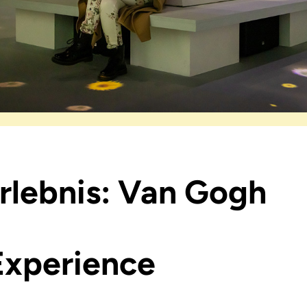
Erlebnis: Van Gogh
Experience