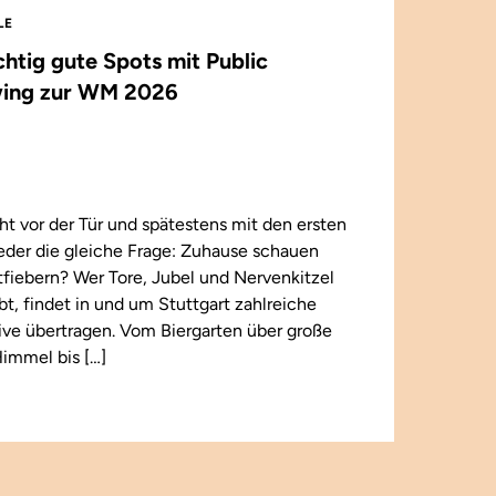
LE
ichtig gute Spots mit Public
ing zur WM 2026
t vor der Tür und spätestens mit den ersten
wieder die gleiche Frage: Zuhause schauen
iebern? Wer Tore, Jubel und Nervenkitzel
ebt, findet in und um Stuttgart zahlreiche
 live übertragen. Vom Biergarten über große
immel bis […]