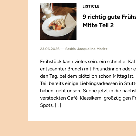
LISTICLE
9 richtig gute Früh
Mitte Teil 2
23.06.2026 — Saskia-Jacqueline Moritz
Frühstück kann vieles sein: ein schneller Kaf
entspannter Brunch mit Freund:innen oder e
den Tag, bei dem plötzlich schon Mittag ist
Teil bereits einige Lieblingsadressen in Stut
haben, geht unsere Suche jetzt in die näch
versteckten Café-Klassikern, großzügigen F
Spots, […]