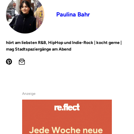
Paulina Bahr
hört am liebsten R&B, HipHop und Indie-Rock | kocht gerne |
mag Stadtspaziergänge am Abend
Anzeige