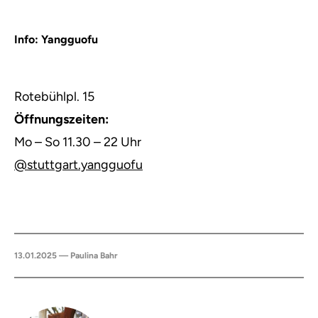
Info: Yangguofu
Rotebühlpl. 15
Öffnungszeiten:
Mo – So 11.30 – 22 Uhr
@stuttgart.yangguofu
13.01.2025 — Paulina Bahr