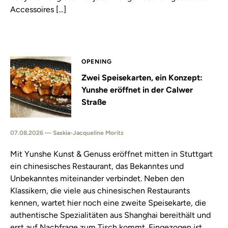
Accessoires […]
OPENING
Zwei Speisekarten, ein Konzept:
Yunshe eröffnet in der Calwer
Straße
07.08.2026 — Saskia-Jacqueline Moritz
Mit Yunshe Kunst & Genuss eröffnet mitten in Stuttgart
ein chinesisches Restaurant, das Bekanntes und
Unbekanntes miteinander verbindet. Neben den
Klassikern, die viele aus chinesischen Restaurants
kennen, wartet hier noch eine zweite Speisekarte, die
authentische Spezialitäten aus Shanghai bereithält und
erst auf Nachfrage zum Tisch kommt. Eingezogen ist