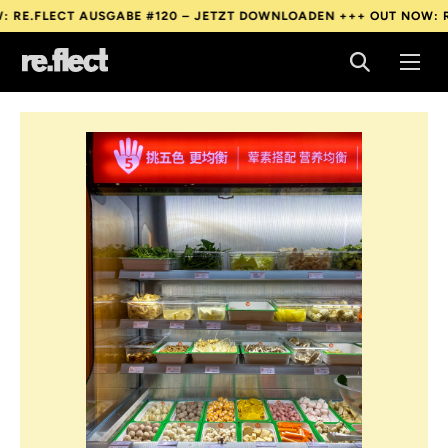
CT AUSGABE #120 – JETZT DOWNLOADEN +++
OUT NOW: RE.FLECT
CT AUSGABE #120 – JETZT DOWNLOADEN +++
OUT NOW: RE.FLECT
CT AUSGABE #120 – JETZT DOWNLOADEN +++
OUT NOW: RE.FLECT