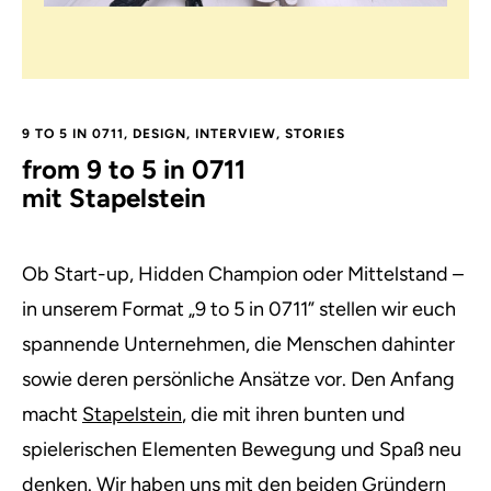
9 TO 5 IN 0711
,
DESIGN
,
INTERVIEW
,
STORIES
from 9 to 5 in 0711
mit Stapelstein
Ob Start-up, Hidden Champion oder Mittelstand –
in unserem Format „9 to 5 in 0711” stellen wir euch
spannende Unternehmen, die Menschen dahinter
sowie deren persönliche Ansätze vor. Den Anfang
macht
Stapelstein
, die mit ihren bunten und
spielerischen Elementen Bewegung und Spaß neu
denken. Wir haben uns mit den beiden Gründern