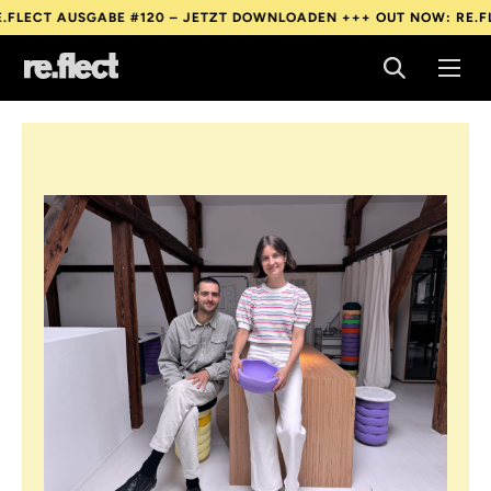
BE #120 – JETZT DOWNLOADEN +++
OUT NOW: RE.FLECT AUSGABE
BE #120 – JETZT DOWNLOADEN +++
OUT NOW: RE.FLECT AUSGABE
BE #120 – JETZT DOWNLOADEN +++
OUT NOW: RE.FLECT AUSGABE