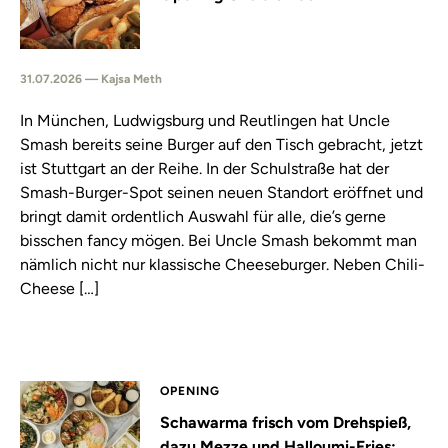
31.07.2026 — Kajsa Meth
In München, Ludwigsburg und Reutlingen hat Uncle
Smash bereits seine Burger auf den Tisch gebracht, jetzt
ist Stuttgart an der Reihe. In der Schulstraße hat der
Smash-Burger-Spot seinen neuen Standort eröffnet und
bringt damit ordentlich Auswahl für alle, die’s gerne
bisschen fancy mögen. Bei Uncle Smash bekommt man
nämlich nicht nur klassische Cheeseburger. Neben Chili-
Cheese […]
OPENING
Schawarma frisch vom Drehspieß,
dazu Mezze und Halloumi-Fries: