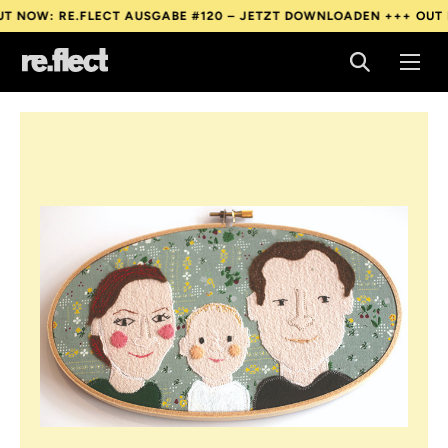
: RE.FLECT AUSGABE #120 – JETZT DOWNLOADEN +++
OUT NOW: 
: RE.FLECT AUSGABE #120 – JETZT DOWNLOADEN +++
OUT NOW: 
: RE.FLECT AUSGABE #120 – JETZT DOWNLOADEN +++
OUT NOW: 