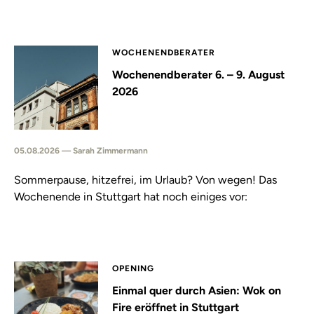
WOCHENENDBERATER
Wochenendberater 6. – 9. August
2026
05.08.2026 — Sarah Zimmermann
Sommerpause, hitzefrei, im Urlaub? Von wegen! Das
Wochenende in Stuttgart hat noch einiges vor:
OPENING
Einmal quer durch Asien: Wok on
Fire eröffnet in Stuttgart