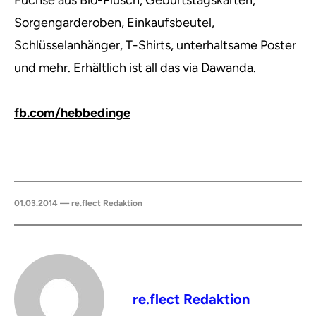
Füchse aus Bio-Plüsch, Geburtstagskarten,
Sorgengarderoben, Einkaufsbeutel,
Schlüsselanhänger, T-Shirts, unterhaltsame Poster
und mehr. Erhältlich ist all das via Dawanda.
fb.com/hebbedinge
01.03.2014 — re.flect Redaktion
re.flect Redaktion