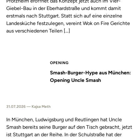
Pforzheim eröffnet das Konzept jetzt auch im Vier-
Giebel-Bau in der Eberhardstraße und kommt damit
erstmals nach Stuttgart. Statt sich auf eine einzelne
Landesküche festzulegen, vereint Wok on Fire Gerichte
aus verschiedenen Teilen […]
OPENING
Smash-Burger-Hype aus München:
Opening Uncle Smash
31.07.2026 — Kajsa Meth
In München, Ludwigsburg und Reutlingen hat Uncle
Smash bereits seine Burger auf den Tisch gebracht, jetzt
ist Stuttgart an der Reihe. In der Schulstraße hat der