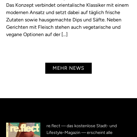
Das Konzept verbindet orientalische Klassiker mit einem
modernen Ansatz und setzt dabei auf täglich frische
Zutaten sowie hausgemachte Dips und Säfte. Neben
Gerichten mit Fleisch stehen auch vegetarische und
vegane Optionen auf der […]
MEHR NEWS
re.flect — das kostenlose Stadt- und
Lifestyle-Magazin — erscheint alle