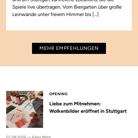
Spiele live übertragen. Vom Biergarten über große
Leinwände unter freiem Himmel bis […]
MEHR EMPFEHLUNGEN
OPENING
Liebe zum Mitnehmen:
Wolkenbilder eröffnet in Stuttgart
07.08.2026 — Kajsa Meth