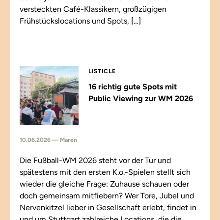
versteckten Café-Klassikern, großzügigen
Frühstückslocations und Spots, […]
LISTICLE
16 richtig gute Spots mit
Public Viewing zur WM 2026
10.06.2026 — Maren
Die Fußball-WM 2026 steht vor der Tür und
spätestens mit den ersten K.o.-Spielen stellt sich
wieder die gleiche Frage: Zuhause schauen oder
doch gemeinsam mitfiebern? Wer Tore, Jubel und
Nervenkitzel lieber in Gesellschaft erlebt, findet in
und um Stuttgart zahlreiche Locations, die die