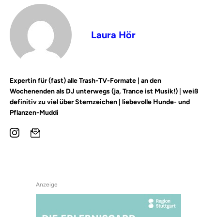
Laura Hör
Expertin für (fast) alle Trash-TV-Formate | an den
Wochenenden als DJ unterwegs (ja, Trance ist Musik!) | weiß
definitiv zu viel über Sternzeichen | liebevolle Hunde- und
Pflanzen-Muddi
Anzeige