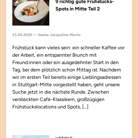
9 richtig gute Frühstücks-
Spots in Mitte Teil 2
23.06.2026 — Saskia-Jacqueline Moritz
Frühstück kann vieles sein: ein schneller Kaffee vor
der Arbeit, ein entspannter Brunch mit
Freund:innen oder ein ausgedehnter Start in den
Tag, bei dem plötzlich schon Mittag ist. Nachdem
wir im ersten Teil bereits einige Lieblingsadressen
in Stuttgart-Mitte vorgestellt haben, geht unsere
Suche jetzt in die nächste Runde. Zwischen
versteckten Café-Klassikern, großzügigen
Frühstückslocations und Spots, […]