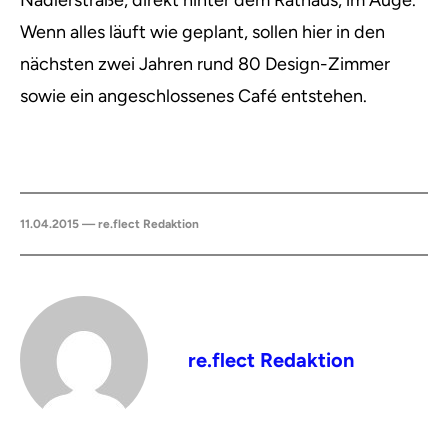
Nadlerstraße, direkt hinter dem Rathaus, im Auge.
Wenn alles läuft wie geplant, sollen hier in den
nächsten zwei Jahren rund 80 Design-Zimmer
sowie ein angeschlossenes Café entstehen.
11.04.2015 — re.flect Redaktion
re.flect Redaktion