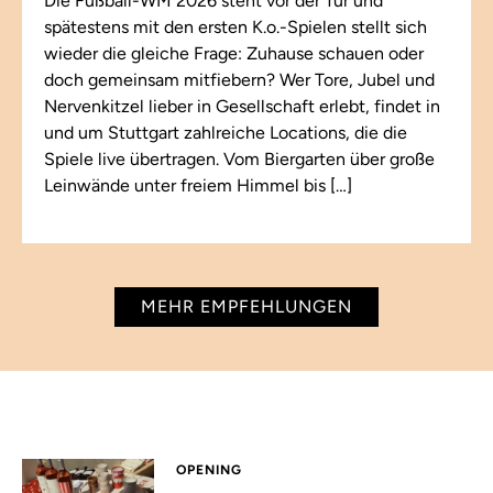
Die Fußball-WM 2026 steht vor der Tür und
spätestens mit den ersten K.o.-Spielen stellt sich
wieder die gleiche Frage: Zuhause schauen oder
doch gemeinsam mitfiebern? Wer Tore, Jubel und
Nervenkitzel lieber in Gesellschaft erlebt, findet in
und um Stuttgart zahlreiche Locations, die die
Spiele live übertragen. Vom Biergarten über große
Leinwände unter freiem Himmel bis […]
MEHR EMPFEHLUNGEN
OPENING