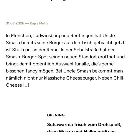
31.07.2026 — Kajsa Meth
In München, Ludwigsburg und Reutlingen hat Uncle
Smash bereits seine Burger auf den Tisch gebracht, jetzt
ist Stuttgart an der Reihe. In der Schulstraße hat der
Smash-Burger-Spot seinen neuen Standort eröffnet und
bringt damit ordentlich Auswahl für alle, die’s gerne
bisschen fancy mögen. Bei Uncle Smash bekommt man
nämlich nicht nur klassische Cheeseburger. Neben Chili-
Cheese […]
OPENING
Schawarma frisch vom Drehspieß,
dazu Mezze und Halloumi-Fries: