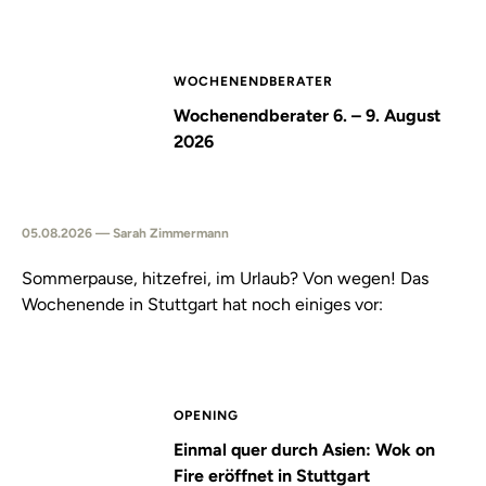
WOCHENENDBERATER
Wochenendberater 6. – 9. August
2026
05.08.2026 — Sarah Zimmermann
Sommerpause, hitzefrei, im Urlaub? Von wegen! Das
Wochenende in Stuttgart hat noch einiges vor:
OPENING
Einmal quer durch Asien: Wok on
Fire eröffnet in Stuttgart