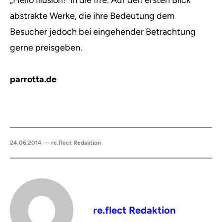
„Hello Illusion!“ in die Irre. Auf den ersten Blick
abstrakte Werke, die ihre Bedeutung dem
Besucher jedoch bei eingehender Betrachtung
gerne preisgeben.
parrotta.de
24.06.2014 — re.flect Redaktion
re.flect Redaktion