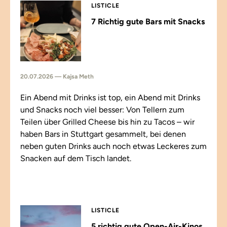
LISTICLE
7 Richtig gute Bars mit Snacks
20.07.2026 — Kajsa Meth
Ein Abend mit Drinks ist top, ein Abend mit Drinks
und Snacks noch viel besser: Von Tellern zum
Teilen über Grilled Cheese bis hin zu Tacos – wir
haben Bars in Stuttgart gesammelt, bei denen
neben guten Drinks auch noch etwas Leckeres zum
Snacken auf dem Tisch landet.
LISTICLE
5 richtig gute Open-Air-Kinos