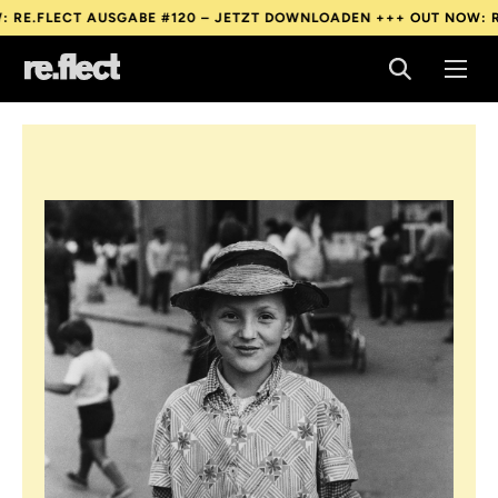
FLECT AUSGABE #120 – JETZT DOWNLOADEN +++
OUT NOW: RE.FL
FLECT AUSGABE #120 – JETZT DOWNLOADEN +++
OUT NOW: RE.FL
FLECT AUSGABE #120 – JETZT DOWNLOADEN +++
OUT NOW: RE.FL