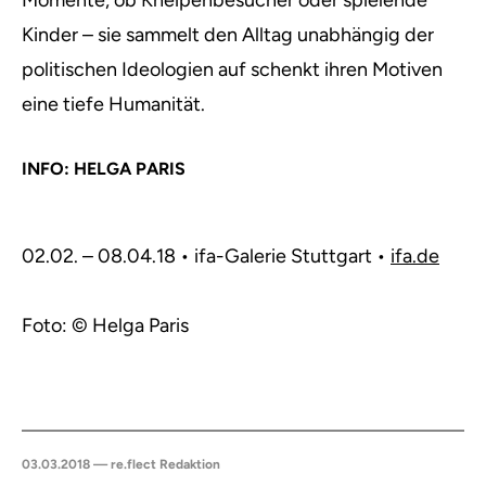
Momente, ob Kneipenbesucher oder spielende
Kinder – sie sammelt den Alltag unabhängig der
politischen Ideologien auf schenkt ihren Motiven
eine tiefe Humanität.
INFO: HELGA PARIS
02.02. – 08.04.18 • ifa-Galerie Stuttgart •
ifa.de
Foto: © Helga Paris
03.03.2018 — re.flect Redaktion