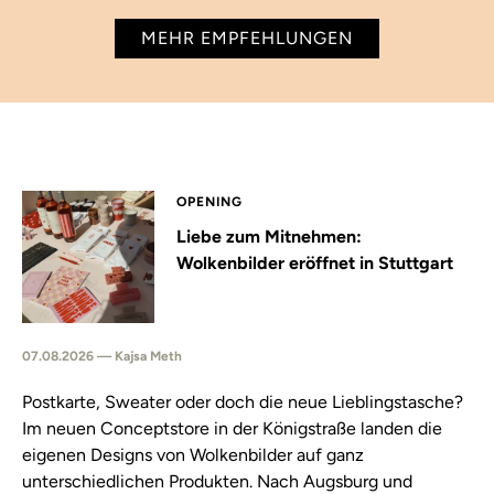
MEHR EMPFEHLUNGEN
OPENING
Liebe zum Mitnehmen:
Wolkenbilder eröffnet in Stuttgart
07.08.2026 — Kajsa Meth
Postkarte, Sweater oder doch die neue Lieblingstasche?
Im neuen Conceptstore in der Königstraße landen die
eigenen Designs von Wolkenbilder auf ganz
unterschiedlichen Produkten. Nach Augsburg und