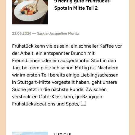
9 richtig gute Frühstücks-
Spots in Mitte Teil 2
23.06.2026 — Saskia-Jacqueline Moritz
Frühstück kann vieles sein: ein schneller Kaffee vor
der Arbeit, ein entspannter Brunch mit
Freund:innen oder ein ausgedehnter Start in den
Tag, bei dem plötzlich schon Mittag ist. Nachdem
wir im ersten Teil bereits einige Lieblingsadressen
in Stuttgart-Mitte vorgestellt haben, geht unsere
Suche jetzt in die nächste Runde. Zwischen
versteckten Café-Klassikern, großzügigen
Frühstückslocations und Spots, […]
LISTICLE