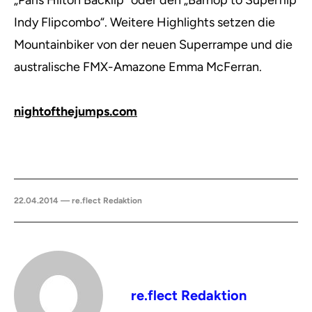
„Paris Hilton Backlip“ oder den „Barhop to Superflip
Indy Flipcombo“. Weitere Highlights setzen die
Mountainbiker von der neuen Superrampe und die
australische FMX-Amazone Emma McFerran.
nightofthejumps.com
22.04.2014 — re.flect Redaktion
re.flect Redaktion