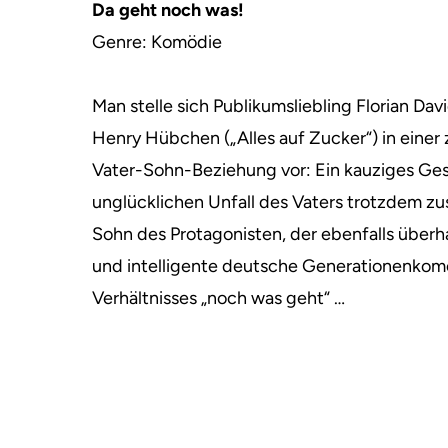
Da geht noch was!
Genre: Komödie
Man stelle sich Publikumsliebling Florian Dav
Henry Hübchen („Alles auf Zucker“) in eine
Vater-Sohn-Beziehung vor: Ein kauziges Ge
unglücklichen Unfall des Vaters trotzdem 
Sohn des Protagonisten, der ebenfalls überha
und intelligente deutsche Generationenkomöd
Verhältnisses „noch was geht“ …