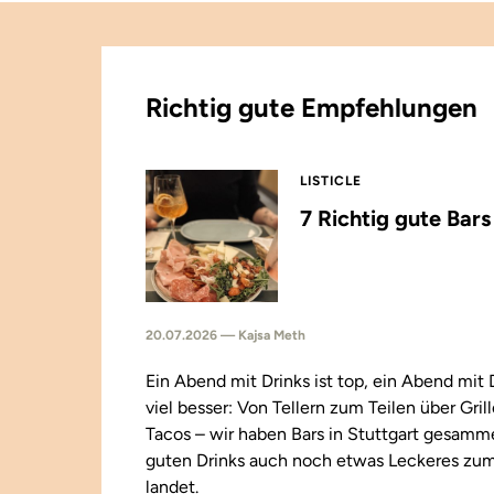
Richtig gute Empfehlungen
LISTICLE
7 Richtig gute Bar
20.07.2026 — Kajsa Meth
Ein Abend mit Drinks ist top, ein Abend mit
viel besser: Von Tellern zum Teilen über Gril
Tacos – wir haben Bars in Stuttgart gesamm
guten Drinks auch noch etwas Leckeres zu
landet.