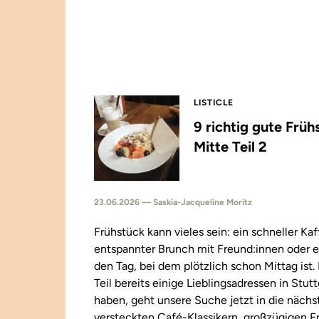
LISTICLE
9 richtig gute Früh
Mitte Teil 2
23.06.2026 — Saskia-Jacqueline Moritz
Frühstück kann vieles sein: ein schneller Kaf
entspannter Brunch mit Freund:innen oder e
den Tag, bei dem plötzlich schon Mittag ist
Teil bereits einige Lieblingsadressen in Stut
haben, geht unsere Suche jetzt in die näch
versteckten Café-Klassikern, großzügigen F