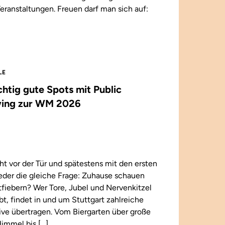
eranstaltungen. Freuen darf man sich auf:
LE
ichtig gute Spots mit Public
ing zur WM 2026
t vor der Tür und spätestens mit den ersten
wieder die gleiche Frage: Zuhause schauen
iebern? Wer Tore, Jubel und Nervenkitzel
ebt, findet in und um Stuttgart zahlreiche
 live übertragen. Vom Biergarten über große
immel bis […]