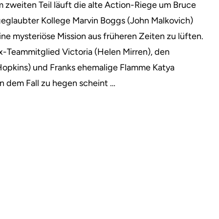
 zweiten Teil läuft die alte Action-Riege um Bruce
 geglaubter Kollege Marvin Boggs (John Malkovich)
ne mysteriöse Mission aus früheren Zeiten zu lüften.
Ex-Teammitglied Victoria (Helen Mirren), den
 Hopkins) und Franks ehemalige Flamme Katya
an dem Fall zu hegen scheint …