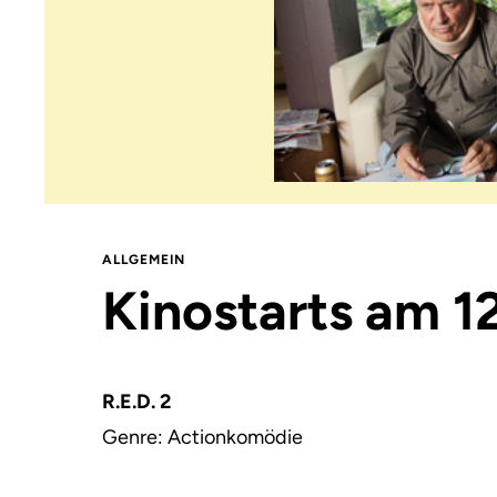
ALLGEMEIN
Kinostarts am 1
R.E.D. 2
Genre: Actionkomödie