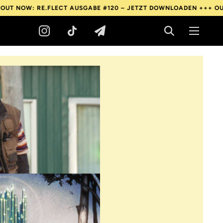
RE.FLECT AUSGABE #120 – JETZT DOWNLOADEN +++
OUT NOW: RE.