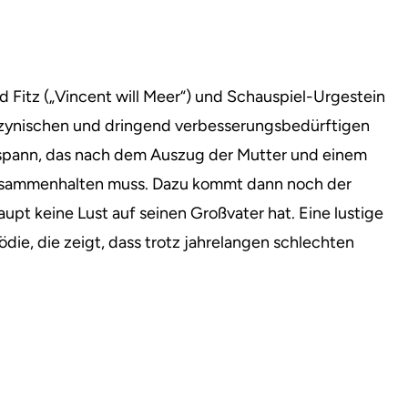
id Fitz („Vincent will Meer“) und Schauspiel-Urgestein
r zynischen und dringend verbesserungsbedürftigen
spann, das nach dem Auszug der Mutter und einem
zusammenhalten muss. Dazu kommt dann noch der
upt keine Lust auf seinen Großvater hat. Eine lustige
ie, die zeigt, dass trotz jahrelangen schlechten