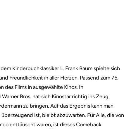
dem Kinderbuchklassiker L. Frank Baum spielte sich
nd Freundlichkeit in aller Herzen. Passend zum 75.
 des Films in ausgewählte Kinos. In
arner Bros. hat sich Kinostar richtig ins Zeug
rdermann zu bringen. Auf das Ergebnis kann man
o überzeugend ist, bleibt abzuwarten. Für Alle, die von
nco enttäuscht waren, ist dieses Comeback