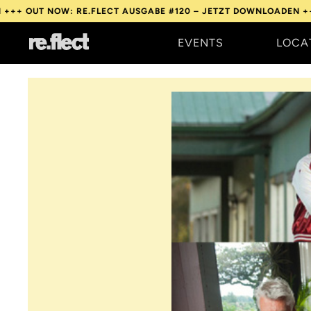
OW: RE.FLECT AUSGABE #120 – JETZT DOWNLOADEN +++
OUT NOW
EVENTS
LOCA