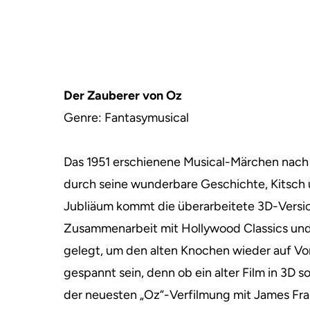
Der Zauberer von Oz
Genre: Fantasymusical
Das 1951 erschienene Musical-Märchen nach 
durch seine wunderbare Geschichte, Kitsch u
Jubliäum kommt die überarbeitete 3D-Version
Zusammenarbeit mit Hollywood Classics und W
gelegt, um den alten Knochen wieder auf Vo
gespannt sein, denn ob ein alter Film in 3D s
der neuesten „Oz“-Verfilmung mit James Fra