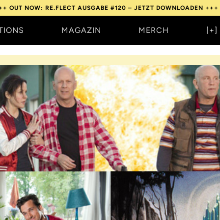
: RE.FLECT AUSGABE #120 – JETZT DOWNLOADEN +++
OUT NOW: 
TIONS
MAGAZIN
MERCH
[+]