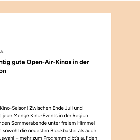
LE
chtig gute Open-Air-Kinos in der
on
Kino-Saison! Zwischen Ende Juli und
 jede Menge Kino-Events in der Region
enden Sommerabende unter freiem Himmel
n sowohl die neuesten Blockbuster als auch
 Auswahl – mehr zum Programm gibt’s auf den