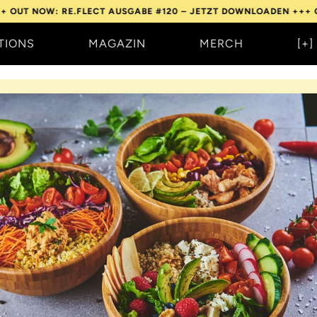
: RE.FLECT AUSGABE #120 – JETZT DOWNLOADEN +++
OUT NOW: 
TIONS
MAGAZIN
MERCH
[+]