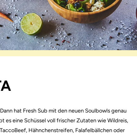
TA
 Dann hat Fresh Sub mit den neuen Soulbowls genau
ibt es eine Schüssel voll frischer Zutaten wie Wildreis,
TaccoBeef, Hähnchenstreifen, Falafelbällchen oder