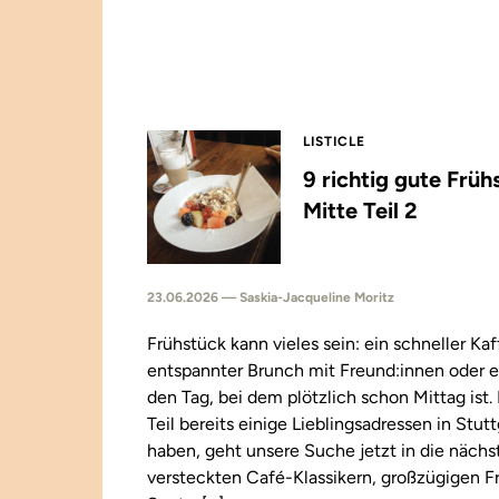
LISTICLE
9 richtig gute Früh
Mitte Teil 2
23.06.2026 — Saskia-Jacqueline Moritz
Frühstück kann vieles sein: ein schneller Kaf
entspannter Brunch mit Freund:innen oder e
den Tag, bei dem plötzlich schon Mittag ist
Teil bereits einige Lieblingsadressen in Stut
haben, geht unsere Suche jetzt in die näch
versteckten Café-Klassikern, großzügigen F