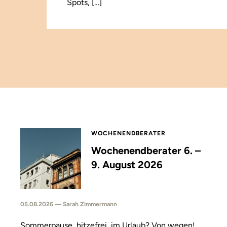
Spots, […]
WOCHENENDBERATER
Wochenendberater 6. –
9. August 2026
05.08.2026 — Sarah Zimmermann
Sommerpause, hitzefrei, im Urlaub? Von wegen!