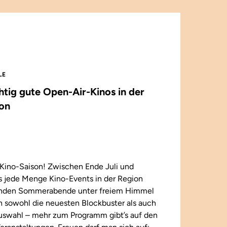
LE
chtig gute Open-Air-Kinos in der
on
Kino-Saison! Zwischen Ende Juli und
 jede Menge Kino-Events in der Region
enden Sommerabende unter freiem Himmel
n sowohl die neuesten Blockbuster als auch
 Auswahl – mehr zum Programm gibt’s auf den