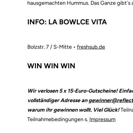
hausgemachten Hummus. Das Ganze gibt´s ab
INFO: LA BOWLCE VITA
Bolzstr. 7 / S-Mitte •
freshsub.de
WIN WIN WIN
Wir verlosen 5 x 15-Euro-Gutscheine! Einfa
vollständiger Adresse an
gewinner@reflect
warum ihr gewinnen wollt. Viel Glück!
Teiln
Teilnahmebedingungen s.
Impressum