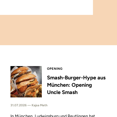
OPENING
Smash-Burger-Hype aus
München: Opening
Uncle Smash
31.07.2026 — Kajsa Meth
In München, Ludwigsburg und Reutlingen hat