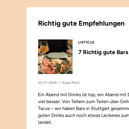
Richtig gute Empfehlungen
LISTICLE
7 Richtig gute Bar
20.07.2026 — Kajsa Meth
Ein Abend mit Drinks ist top, ein Abend mit
viel besser: Von Tellern zum Teilen über Gril
Tacos – wir haben Bars in Stuttgart gesamm
guten Drinks auch noch etwas Leckeres zu
landet.