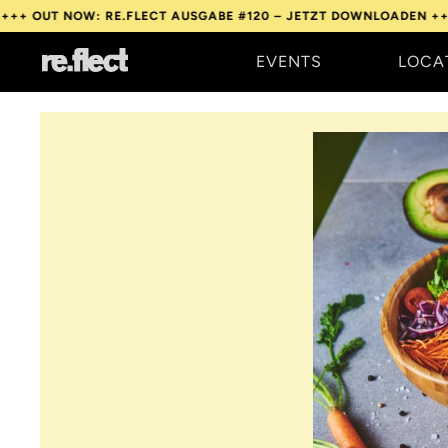
OW: RE.FLECT AUSGABE #120 – JETZT DOWNLOADEN +++
OUT NOW
EVENTS
LOCA