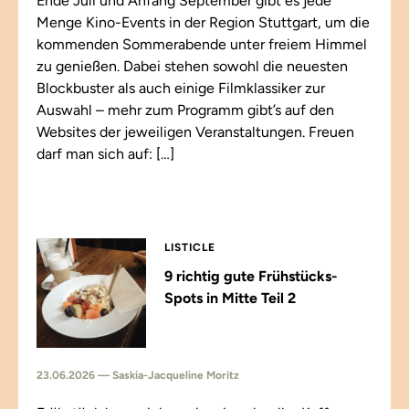
Ende Juli und Anfang September gibt es jede
Menge Kino-Events in der Region Stuttgart, um die
kommenden Sommerabende unter freiem Himmel
zu genießen. Dabei stehen sowohl die neuesten
Blockbuster als auch einige Filmklassiker zur
Auswahl – mehr zum Programm gibt’s auf den
Websites der jeweiligen Veranstaltungen. Freuen
darf man sich auf: […]
LISTICLE
9 richtig gute Frühstücks-
Spots in Mitte Teil 2
23.06.2026 — Saskia-Jacqueline Moritz