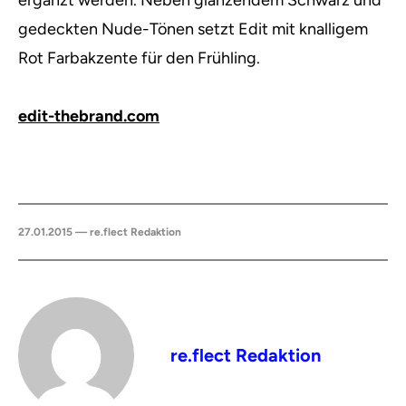
ergänzt werden. Neben glänzendem Schwarz und
gedeckten Nude-Tönen setzt Edit mit knalligem
Rot Farbakzente für den Frühling.
edit-thebrand.com
27.01.2015 — re.flect Redaktion
re.flect Redaktion