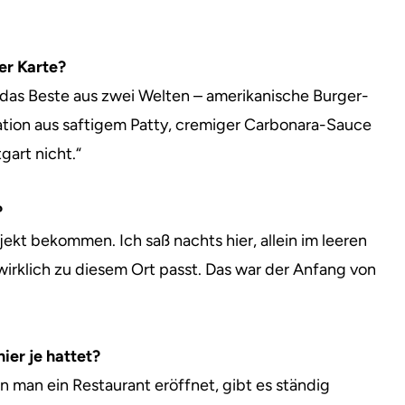
er Karte?
t das Beste aus zwei Welten – amerikanische Burger-
nation aus saftigem Patty, cremiger Carbonara-Sauce
gart nicht.“
?
jekt bekommen. Ich saß nachts hier, allein im leeren
irklich zu diesem Ort passt. Das war der Anfang von
ier je hattet?
n man ein Restaurant eröffnet, gibt es ständig