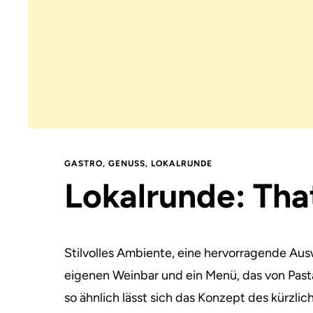
GASTRO
,
GENUSS
,
LOKALRUNDE
Lokalrunde: Tha
Stilvolles Ambiente, eine hervorragende Ausw
eigenen Weinbar und ein Menü, das von Pasta
so ähnlich lässt sich das Konzept des kürzl