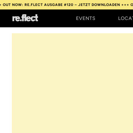
FLECT AUSGABE #120 – JETZT DOWNLOADEN +++
OUT NOW: RE.FLE
EVENTS
LOCA