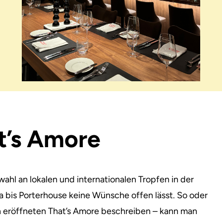
t’s Amore
ahl an lokalen und internationalen Tropfen in der
 bis Porterhouse keine Wünsche offen lässt. So oder
ich eröffneten That’s Amore beschreiben – kann man