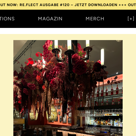
CT AUSGABE #120 – JETZT DOWNLOADEN +++
OUT NOW: RE.FLECT
TIONS
MAGAZIN
MERCH
[+]