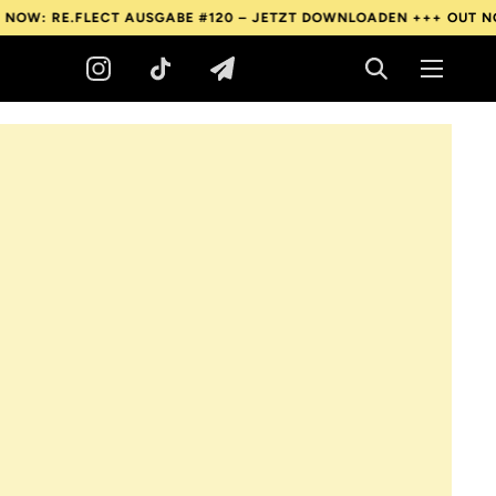
 AUSGABE #120 – JETZT DOWNLOADEN +++
OUT NOW: RE.FLECT A