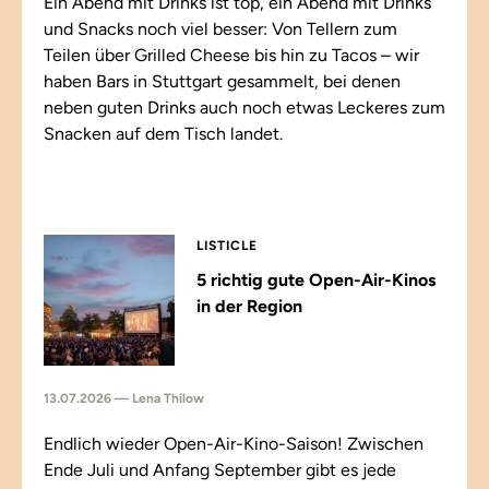
Ein Abend mit Drinks ist top, ein Abend mit Drinks
und Snacks noch viel besser: Von Tellern zum
Teilen über Grilled Cheese bis hin zu Tacos – wir
haben Bars in Stuttgart gesammelt, bei denen
neben guten Drinks auch noch etwas Leckeres zum
Snacken auf dem Tisch landet.
LISTICLE
5 richtig gute Open-Air-Kinos
in der Region
13.07.2026 — Lena Thilow
Endlich wieder Open-Air-Kino-Saison! Zwischen
Ende Juli und Anfang September gibt es jede