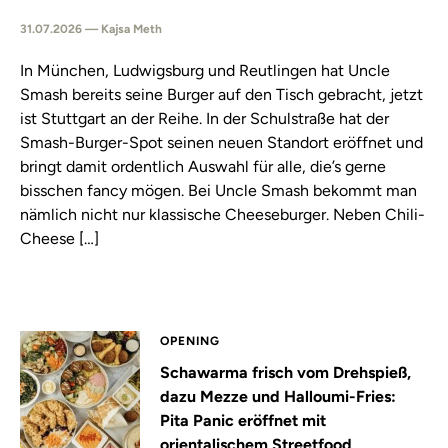
31.07.2026 — Kajsa Meth
In München, Ludwigsburg und Reutlingen hat Uncle
Smash bereits seine Burger auf den Tisch gebracht, jetzt
ist Stuttgart an der Reihe. In der Schulstraße hat der
Smash-Burger-Spot seinen neuen Standort eröffnet und
bringt damit ordentlich Auswahl für alle, die’s gerne
bisschen fancy mögen. Bei Uncle Smash bekommt man
nämlich nicht nur klassische Cheeseburger. Neben Chili-
Cheese […]
OPENING
Schawarma frisch vom Drehspieß,
dazu Mezze und Halloumi-Fries:
Pita Panic eröffnet mit
orientalischem Streetfood