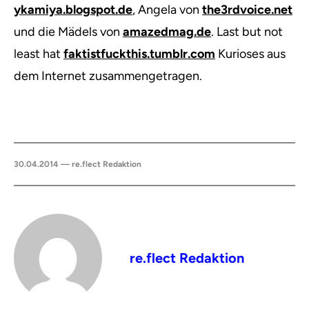
ykamiya.blogspot.de
, Angela von
the3rdvoice.net
und die Mädels von
amazedmag.de
. Last but not
least hat
faktistfuckthis.tumblr.com
Kurioses aus
dem Internet zusammengetragen.
30.04.2014 — re.flect Redaktion
re.flect Redaktion