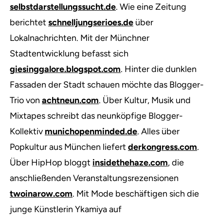
selbstdarstellungssucht.de
. Wie eine Zeitung
berichtet
schnelljungserioes.de
über
Lokalnachrichten. Mit der Münchner
Stadtentwicklung befasst sich
giesinggalore.blogspot.com
. Hinter die dunklen
Fassaden der Stadt schauen möchte das Blogger-
Trio von
achtneun.com
. Über Kultur, Musik und
Mixtapes schreibt das neunköpfige Blogger-
Kollektiv
munichopenminded.de
. Alles über
Popkultur aus München liefert
derkongress.com
.
Über HipHop bloggt
insidethehaze.com
, die
anschließenden Veranstaltungsrezensionen
twoinarow.com
. Mit Mode beschäftigen sich die
junge Künstlerin Ykamiya auf