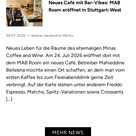
Neues Café mit Bar-Vibes: MAB
Room eröffnet in Stuttgart-West
28.07.2026 — Saskia-Jacqueline Moritz
Neues Leben für die Räume des ehemaligen Minas
Coffee and Wine: Am 24. Juli 2026 eröffnet dort mit
dem MAB Room ein neues Café. Betreiber Mahieddine
Bellebna möchte einen Ort schaffen, an dem man vom
ersten Kaffee bis zum Feierabenddrink gerne Zeit
verbringt. Auf der Karte stehen unter anderem Freddo
Espresso, Matcha, Spritz-Variationen sowie Croissants
[…]
MEHR NEWS