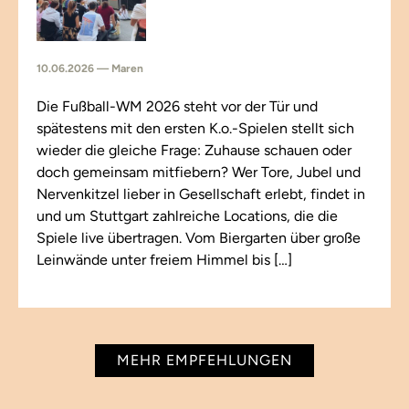
10.06.2026 — Maren
Die Fußball-WM 2026 steht vor der Tür und
spätestens mit den ersten K.o.-Spielen stellt sich
wieder die gleiche Frage: Zuhause schauen oder
doch gemeinsam mitfiebern? Wer Tore, Jubel und
Nervenkitzel lieber in Gesellschaft erlebt, findet in
und um Stuttgart zahlreiche Locations, die die
Spiele live übertragen. Vom Biergarten über große
Leinwände unter freiem Himmel bis […]
MEHR EMPFEHLUNGEN