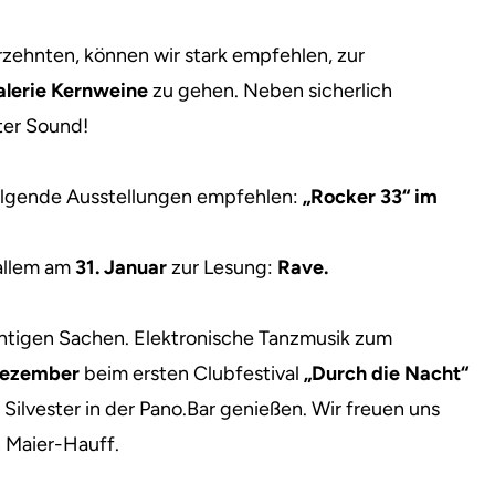
zehnten, können wir stark empfehlen, zur
alerie Kernweine
zu gehen. Neben sicherlich
ter Sound!
olgende Ausstellungen empfehlen:
„Rocker 33“ im
 allem am
31. Januar
zur Lesung:
Rave.
htigen Sachen. Elektronische Tanzmusik zum
Dezember
beim ersten Clubfestival
„Durch die Nacht“
zu Silvester in der Pano.Bar genießen. Wir freuen uns
n Maier-Hauff.