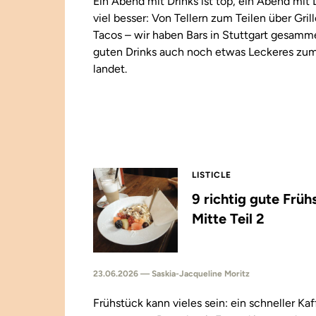
Ein Abend mit Drinks ist top, ein Abend mit
viel besser: Von Tellern zum Teilen über Gril
Tacos – wir haben Bars in Stuttgart gesamm
guten Drinks auch noch etwas Leckeres zu
landet.
LISTICLE
9 richtig gute Früh
Mitte Teil 2
23.06.2026 — Saskia-Jacqueline Moritz
Frühstück kann vieles sein: ein schneller Kaf