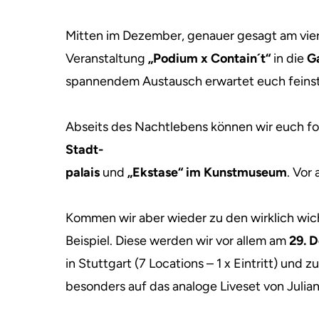
Mitten im Dezember, genauer gesagt am vier
Veranstaltung
„Podium x Contain´t“
in die
G
spannendem Austausch erwartet euch feins
Abseits des Nachtlebens können wir euch f
Stadt-
palais
und
„Ekstase“ im Kunstmuseum
. Vor
Kommen wir aber wieder zu den wirklich wic
Beispiel. Diese werden wir vor allem am
29. 
in Stuttgart (7 Locations – 1 x Eintritt) und 
besonders auf das analoge Liveset von Julia