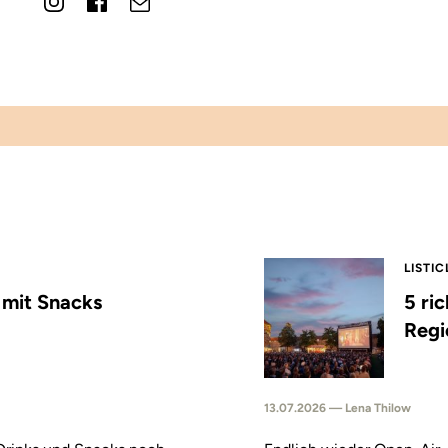
LISTIC
s mit Snacks
5 ri
Regi
13.07.2026 — Lena Thilow