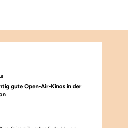
LE
chtig gute Open-Air-Kinos in der
on