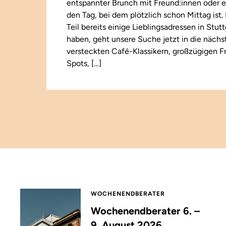
entspannter Brunch mit Freund:innen oder e
den Tag, bei dem plötzlich schon Mittag ist
Teil bereits einige Lieblingsadressen in Stut
haben, geht unsere Suche jetzt in die näch
versteckten Café-Klassikern, großzügigen F
Spots, […]
WOCHENENDBERATER
Wochenendberater 6. –
9. August 2026