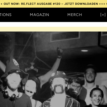
NOW: RE.FLECT AUSGABE #120 – JETZT DOWNLOADEN +++
OUT NOW
TIONS
MAGAZIN
MERCH
[+]