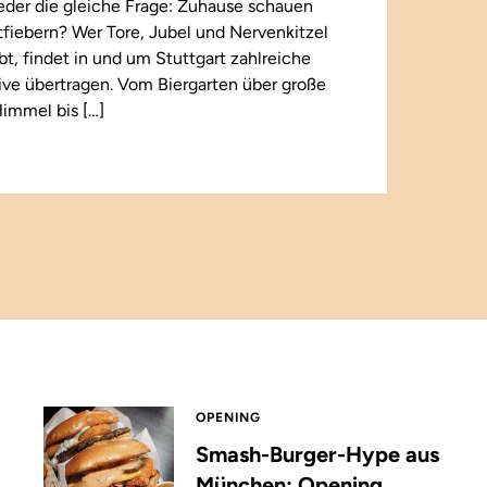
wieder die gleiche Frage: Zuhause schauen
iebern? Wer Tore, Jubel und Nervenkitzel
ebt, findet in und um Stuttgart zahlreiche
 live übertragen. Vom Biergarten über große
immel bis […]
OPENING
Smash-Burger-Hype aus
München: Opening