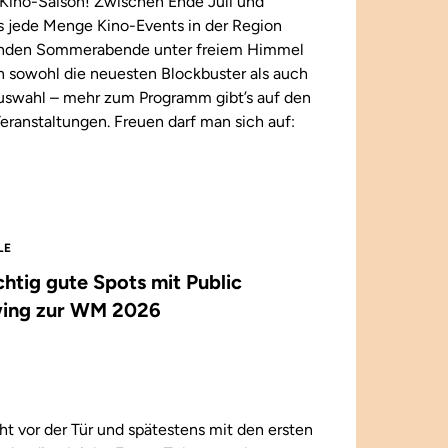
Kino-Saison! Zwischen Ende Juli und
 jede Menge Kino-Events in der Region
enden Sommerabende unter freiem Himmel
n sowohl die neuesten Blockbuster als auch
 Auswahl – mehr zum Programm gibt’s auf den
eranstaltungen. Freuen darf man sich auf:
LE
ichtig gute Spots mit Public
ing zur WM 2026
t vor der Tür und spätestens mit den ersten