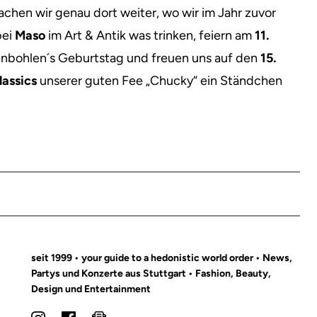
achen wir genau dort weiter, wo wir im Jahr zuvor
ei
Maso
im Art & Antik was trinken, feiern am
11.
enbohlen´s Geburtstag und freuen uns auf den
15.
assics
unserer guten Fee „Chucky“ ein Ständchen
seit 1999 • your guide to a hedonistic world order • News,
Partys und Konzerte aus Stuttgart • Fashion, Beauty,
Design und Entertainment