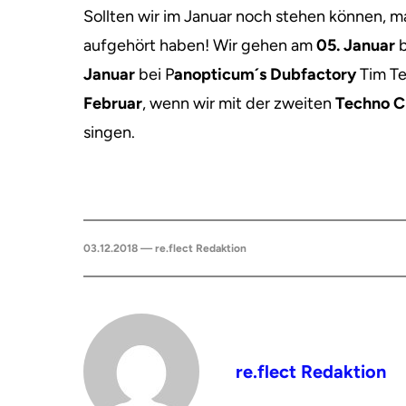
Sollten wir im Januar noch stehen können, m
aufgehört haben! Wir gehen am
05. Januar
b
Januar
bei P
anopticum´s Dubfactory
Tim T
Februar
, wenn wir mit der zweiten
Techno Cl
singen.
03.12.2018 — re.flect Redaktion
re.flect Redaktion