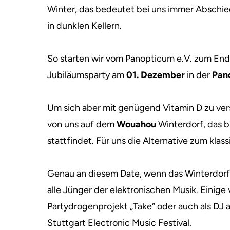
Winter, das bedeutet bei uns immer Abschie
in dunklen Kellern.
So starten wir vom Panopticum e.V. zum End
Jubiläumsparty am
01. Dezember
in der
Pan
Um sich aber mit genügend Vitamin D zu verso
von uns auf dem
Wouahou
Winterdorf, das 
stattfindet. Für uns die Alternative zum kla
Genau an diesem Date, wenn das Winterdorf s
alle Jünger der elektronischen Musik. Einige
Partydrogenprojekt „Take“ oder auch als DJ
Stuttgart Electronic Music Festival.