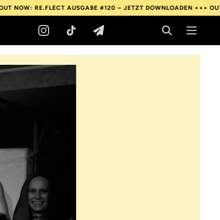
: RE.FLECT AUSGABE #120 – JETZT DOWNLOADEN +++
OUT NOW: 