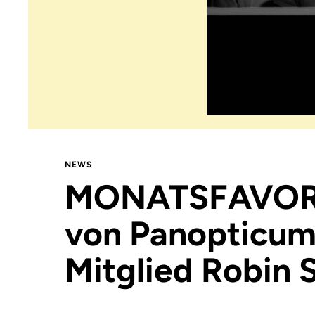
NEWS
MONATSFAVOR
von Panopticum
Mitglied Robin S