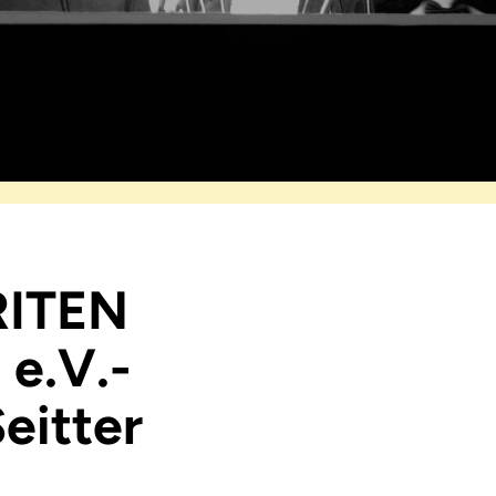
ITEN
 e.V.-
eitter