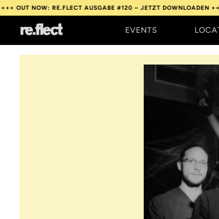
T NOW: RE.FLECT AUSGABE #120 – JETZT DOWNLOADEN +++
OUT 
EVENTS
LOCA