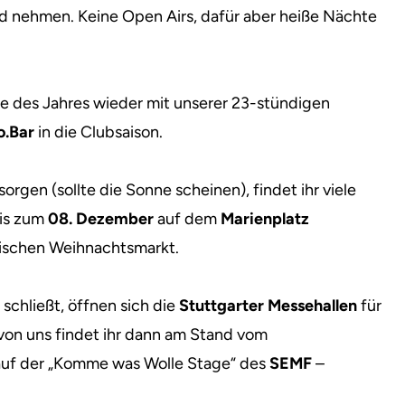
d nehmen. Keine Open Airs, dafür aber heiße Nächte
e des Jahres wieder mit unserer 23-stündigen
o.Bar
in die Clubsaison.
rgen (sollte die Sonne scheinen), findet ihr viele
bis zum
08. Dezember
auf dem
Marienplatz
ssischen Weihnachtsmarkt.
chließt, öffnen sich die
Stuttgarter Messehallen
für
 von uns findet ihr dann am Stand vom
 auf der „Komme was Wolle Stage“ des
SEMF
–