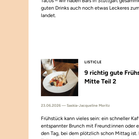
Tacos – wir haben Bars in Stuttgart gesamm
guten Drinks auch noch etwas Leckeres zu
landet.
LISTICLE
9 richtig gute Früh
Mitte Teil 2
23.06.2026 — Saskia-Jacqueline Moritz
Frühstück kann vieles sein: ein schneller Kaf
entspannter Brunch mit Freund:innen oder e
den Tag, bei dem plötzlich schon Mittag ist