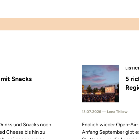
LISTIC
s mit Snacks
5 ri
Regi
13.07.2026 — Lena Thilow
 Drinks und Snacks noch
Endlich wieder Open-Air-
led Cheese bis hin zu
Anfang September gibt es