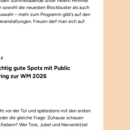
enden Sommerabende unter freiem Himmel
n sowohl die neuesten Blockbuster als auch
 Auswahl – mehr zum Programm gibt’s auf den
eranstaltungen. Freuen darf man sich auf:
LE
ichtig gute Spots mit Public
ing zur WM 2026
t vor der Tür und spätestens mit den ersten
wieder die gleiche Frage: Zuhause schauen
iebern? Wer Tore, Jubel und Nervenkitzel