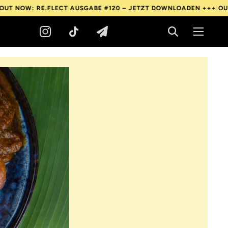
: RE.FLECT AUSGABE #120 – JETZT DOWNLOADEN +++
OUT NOW: 