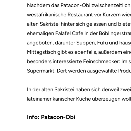
Nachdem das Patacon-Obi zwischenzeitlich a
westafrikanische Restaurant vor Kurzem wi
alten Sakristei hinter sich gelassen und biet
ehemaligen Falafel Cafe in der Böblingerstr
angeboten, darunter Suppen, Fufu und haus
Mittagstisch gibt es ebenfalls, außerdem ei
besonders interessierte Feinschmecker: Im 
Supermarkt. Dort werden ausgewählte Produ
In der alten Sakristei haben sich derweil zw
lateinamerikanischer Küche überzeugen woll
Info: Patacon-Obi