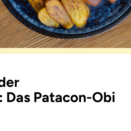
der
: Das Patacon-Obi