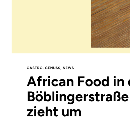
GASTRO
,
GENUSS
,
NEWS
African Food in 
Böblingerstraße
zieht um