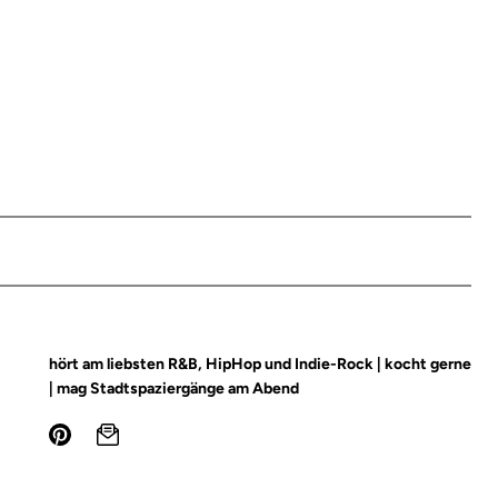
hört am liebsten R&B, HipHop und Indie-Rock | kocht gerne
| mag Stadtspaziergänge am Abend