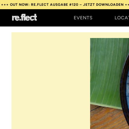
 NOW: RE.FLECT AUSGABE #120 – JETZT DOWNLOADEN +++
OUT N
EVENTS
LOCA