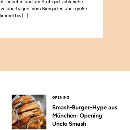
ebt, findet in und um Stuttgart zahlreiche
 live übertragen. Vom Biergarten über große
immel bis […]
OPENING
Smash-Burger-Hype aus
München: Opening
Uncle Smash