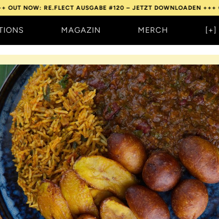
OW: RE.FLECT AUSGABE #120 – JETZT DOWNLOADEN +++
OUT NOW
TIONS
MAGAZIN
MERCH
[+]