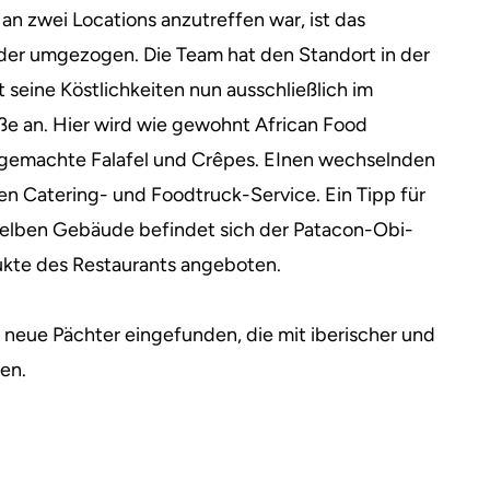
n zwei Locations anzutreffen war, ist das
eder umgezogen.
Die Team hat den Standort in der
et seine Köstlichkeiten nun ausschließlich im
aße an. Hier wird wie gewohnt African Food
gemachte Falafel und Crêpes. EInen wechselnden
nen Catering- und Foodtruck-Service. Ein Tipp für
selben Gebäude befindet sich der Patacon-Obi-
kte des Restaurants angeboten.
ei neue Pächter eingefunden, die mit iberischer und
en.