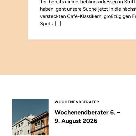
Teil bereits einige Lieblingsadressen in Stut
haben, geht unsere Suche jetzt in die näch
versteckten Café-Klassikern, großzügigen F
Spots, […]
WOCHENENDBERATER
Wochenendberater 6. –
9. August 2026