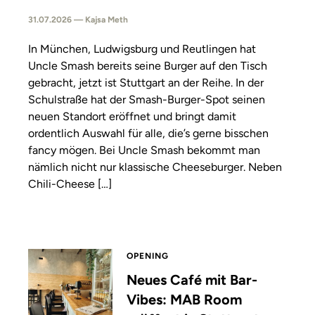
31.07.2026 — Kajsa Meth
In München, Ludwigsburg und Reutlingen hat
Uncle Smash bereits seine Burger auf den Tisch
gebracht, jetzt ist Stuttgart an der Reihe. In der
Schulstraße hat der Smash-Burger-Spot seinen
neuen Standort eröffnet und bringt damit
ordentlich Auswahl für alle, die’s gerne bisschen
fancy mögen. Bei Uncle Smash bekommt man
nämlich nicht nur klassische Cheeseburger. Neben
Chili-Cheese […]
OPENING
Neues Café mit Bar-
Vibes: MAB Room