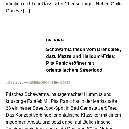
nämlich nicht nur klassische Cheeseburger. Neben Chili-
Cheese […]
OPENING
Schawarma frisch vom Drehspieß,
dazu Mezze und Halloumi-Fries:
Pita Panic eröffnet mit
orientalischem Streetfood
30.07.2026 — Saskia-Jacqueline Moritz
Frisches Schawarma, hausgemachter Hummus und
knusprige Falafel: Mit Pita Panic hat in der Marktstraße
23 ein neuer Streetfood-Spot in Bad Cannstatt eröffnet.
Das Konzept verbindet orientalische Klassiker mit einem
modernen Ansatz und setzt dabei auf täglich frische
Zutaten sowie hausgemachte Dips und Säfte. Neben