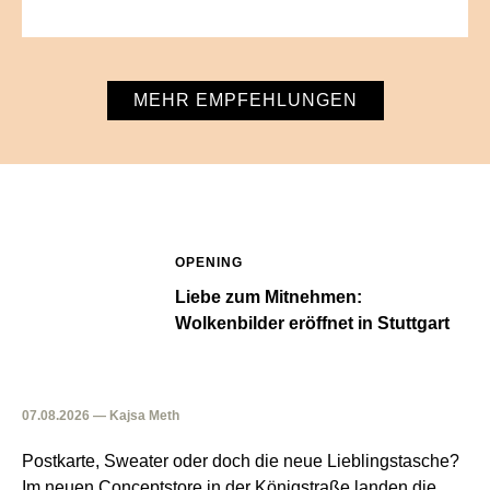
MEHR EMPFEHLUNGEN
OPENING
Liebe zum Mitnehmen:
Wolkenbilder eröffnet in Stuttgart
07.08.2026 — Kajsa Meth
Postkarte, Sweater oder doch die neue Lieblingstasche?
Im neuen Conceptstore in der Königstraße landen die