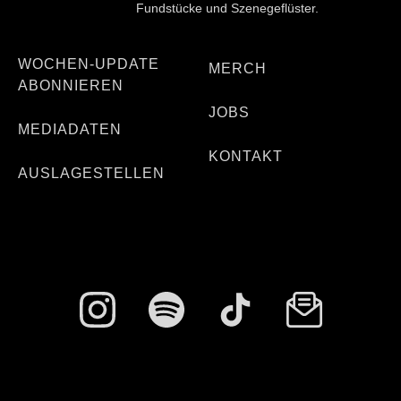
Fundstücke und Szenegeflüster.
WOCHEN-UPDATE
MERCH
ABONNIEREN
JOBS
MEDIADATEN
KONTAKT
AUSLAGESTELLEN