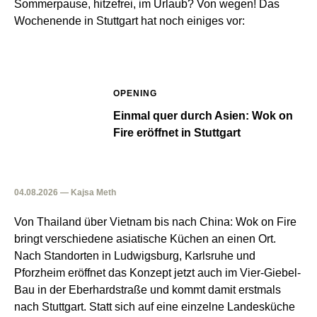
Sommerpause, hitzefrei, im Urlaub? Von wegen! Das
Wochenende in Stuttgart hat noch einiges vor:
OPENING
Einmal quer durch Asien: Wok on
Fire eröffnet in Stuttgart
04.08.2026 — Kajsa Meth
Von Thailand über Vietnam bis nach China: Wok on Fire
bringt verschiedene asiatische Küchen an einen Ort.
Nach Standorten in Ludwigsburg, Karlsruhe und
Pforzheim eröffnet das Konzept jetzt auch im Vier-Giebel-
Bau in der Eberhardstraße und kommt damit erstmals
nach Stuttgart. Statt sich auf eine einzelne Landesküche