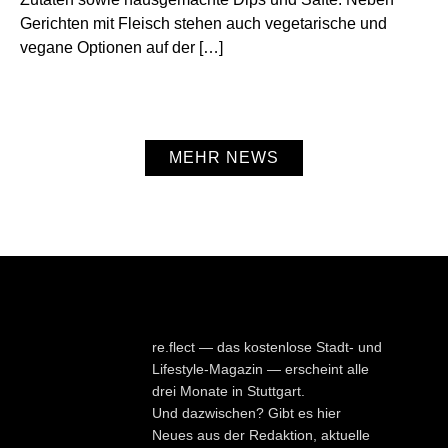
Gerichten mit Fleisch stehen auch vegetarische und
vegane Optionen auf der […]
MEHR NEWS
re.flect — das kostenlose Stadt- und
Lifestyle-Magazin — erscheint alle
drei Monate in Stuttgart.
Und dazwischen? Gibt es hier
Neues aus der Redaktion, aktuelle