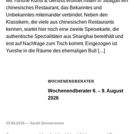
Mit Yunshe Kunst & Genuss eröffnet mitten in Stuttgart ein
chinesisches Restaurant, das Bekanntes und
Unbekanntes miteinander verbindet. Neben den
Klassikern, die viele aus chinesischen Restaurants
kennen, wartet hier noch eine zweite Speisekarte, die
authentische Spezialitäten aus Shanghai bereithält und
erst auf Nachfrage zum Tisch kommt. Eingezogen ist
Yunshe in die Räume des ehemaligen Bull […]
WOCHENENDBERATER
Wochenendberater 6. – 9. August
2026
05.08.2026 — Sarah Zimmermann