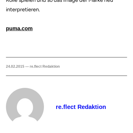
Rolle spielen und so das Image der Marke neu
interpretieren.
puma.com
24.02.2015 — re.flect Redaktion
re.flect Redaktion