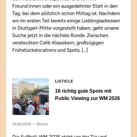
Freund:innen oder ein ausgedehnter Start in den
Tag, bei dem plötzlich schon Mittag ist. Nachdem
wir im ersten Teil bereits einige Lieblingsadressen
in Stuttgart-Mitte vorgestellt haben, geht unsere
Suche jetzt in die nächste Runde. Zwischen
versteckten Café-Klassikern, großzügigen
Frühstückslocations und Spots, […]
LISTICLE
16 richtig gute Spots mit
Public Viewing zur WM 2026
10.06.2026 — Maren
Die Fußball-WM 2026 steht vor der Tür und