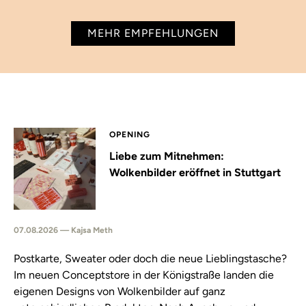
MEHR EMPFEHLUNGEN
OPENING
Liebe zum Mitnehmen:
Wolkenbilder eröffnet in Stuttgart
07.08.2026 — Kajsa Meth
Postkarte, Sweater oder doch die neue Lieblingstasche?
Im neuen Conceptstore in der Königstraße landen die
eigenen Designs von Wolkenbilder auf ganz