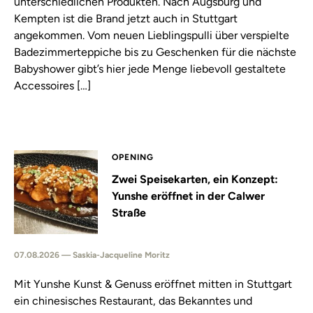
unterschiedlichen Produkten. Nach Augsburg und
Kempten ist die Brand jetzt auch in Stuttgart
angekommen. Vom neuen Lieblingspulli über verspielte
Badezimmerteppiche bis zu Geschenken für die nächste
Babyshower gibt’s hier jede Menge liebevoll gestaltete
Accessoires […]
OPENING
Zwei Speisekarten, ein Konzept:
Yunshe eröffnet in der Calwer
Straße
07.08.2026 — Saskia-Jacqueline Moritz
Mit Yunshe Kunst & Genuss eröffnet mitten in Stuttgart
ein chinesisches Restaurant, das Bekanntes und