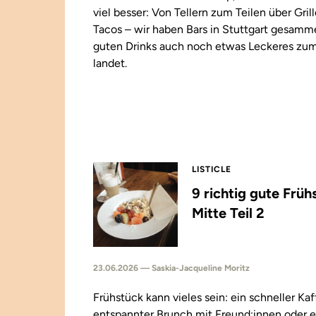
viel besser: Von Tellern zum Teilen über Gril
Tacos – wir haben Bars in Stuttgart gesamm
guten Drinks auch noch etwas Leckeres zu
landet.
LISTICLE
9 richtig gute Früh
Mitte Teil 2
23.06.2026 — Saskia-Jacqueline Moritz
Frühstück kann vieles sein: ein schneller Kaf
entspannter Brunch mit Freund:innen oder e