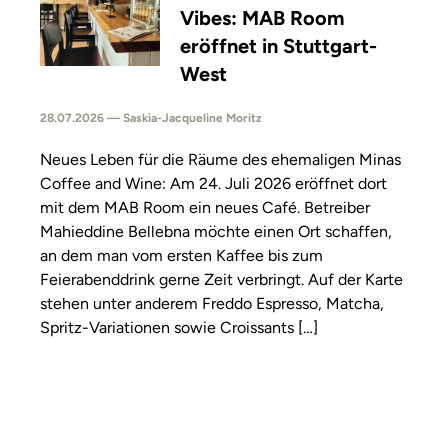
Vibes: MAB Room
eröffnet in Stuttgart-
West
28.07.2026 — Saskia-Jacqueline Moritz
Neues Leben für die Räume des ehemaligen Minas
Coffee and Wine: Am 24. Juli 2026 eröffnet dort
mit dem MAB Room ein neues Café. Betreiber
Mahieddine Bellebna möchte einen Ort schaffen,
an dem man vom ersten Kaffee bis zum
Feierabenddrink gerne Zeit verbringt. Auf der Karte
stehen unter anderem Freddo Espresso, Matcha,
Spritz-Variationen sowie Croissants […]