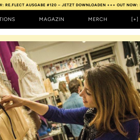
 AUSGABE #120 – JETZT DOWNLOADEN +++
OUT NOW: RE.FLECT A
TIONS
MAGAZIN
MERCH
[+]