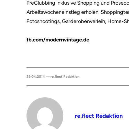
PreClubbing inklusive Shopping und Prosecc
Arbeitswocheneinstieg erholen. Shoppingter
Fotoshootings, Garderobenverleih, Home-S
fb.com/modernvintage.de
29.04.2014 — re.flect Redaktion
re.flect Redaktion