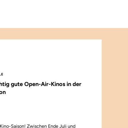
LE
chtig gute Open-Air-Kinos in der
on
Kino-Saison! Zwischen Ende Juli und