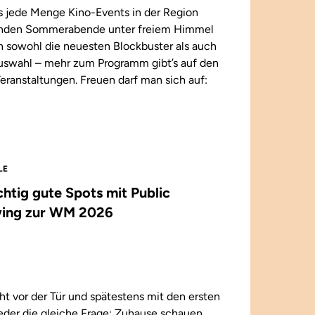
 jede Menge Kino-Events in der Region
enden Sommerabende unter freiem Himmel
n sowohl die neuesten Blockbuster als auch
 Auswahl – mehr zum Programm gibt’s auf den
eranstaltungen. Freuen darf man sich auf:
LE
ichtig gute Spots mit Public
ing zur WM 2026
t vor der Tür und spätestens mit den ersten
wieder die gleiche Frage: Zuhause schauen