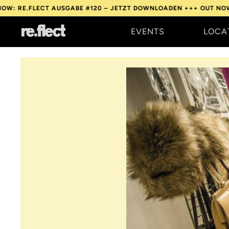
ECT AUSGABE #120 – JETZT DOWNLOADEN +++
OUT NOW: RE.FLECT
EVENTS
LOCA