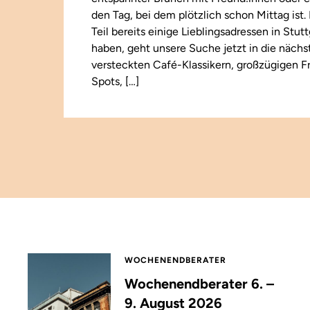
den Tag, bei dem plötzlich schon Mittag ist
Teil bereits einige Lieblingsadressen in Stut
haben, geht unsere Suche jetzt in die näch
versteckten Café-Klassikern, großzügigen F
Spots, […]
WOCHENENDBERATER
Wochenendberater 6. –
9. August 2026