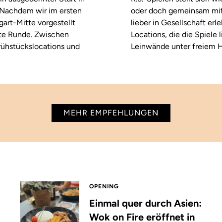
. Nachdem wir im ersten
oder doch gemeinsam mitf
tgart-Mitte vorgestellt
lieber in Gesellschaft erl
ste Runde. Zwischen
Locations, die die Spiele
rühstückslocations und
Leinwände unter freiem H
MEHR EMPFEHLUNGEN
OPENING
Einmal quer durch Asien:
Wok on Fire eröffnet in