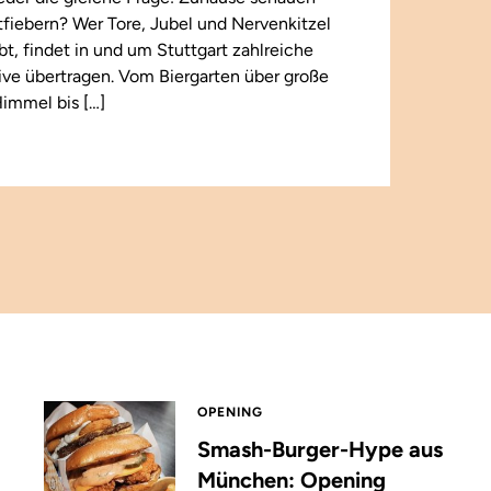
iebern? Wer Tore, Jubel und Nervenkitzel
ebt, findet in und um Stuttgart zahlreiche
 live übertragen. Vom Biergarten über große
immel bis […]
OPENING
Smash-Burger-Hype aus
München: Opening