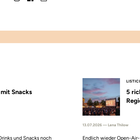
LISTIC
s mit Snacks
5 ri
Regi
13.07.2026 — Lena Thilow
 Drinks und Snacks noch
Endlich wieder Open-Air-