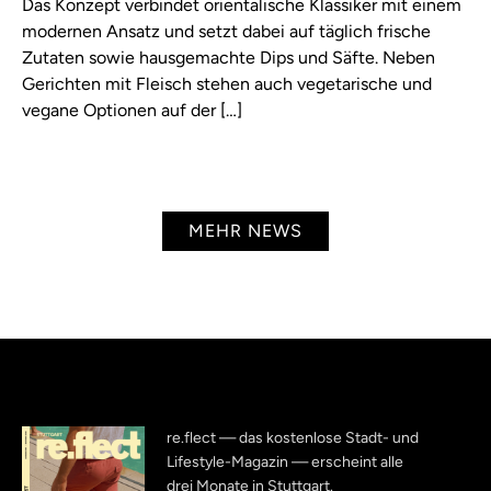
Das Konzept verbindet orientalische Klassiker mit einem
modernen Ansatz und setzt dabei auf täglich frische
Zutaten sowie hausgemachte Dips und Säfte. Neben
Gerichten mit Fleisch stehen auch vegetarische und
vegane Optionen auf der […]
MEHR NEWS
re.flect — das kostenlose Stadt- und
Lifestyle-Magazin — erscheint alle
drei Monate in Stuttgart.