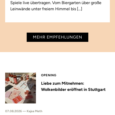
Spiele live übertragen. Vom Biergarten über große
Leinwände unter freiem Himmel bis […]
MEHR EMPFEHLUNGEN
OPENING
Liebe zum Mitnehmen:
Wolkenbilder eröffnet in Stuttgart
07.08.2026 — Kajsa Meth